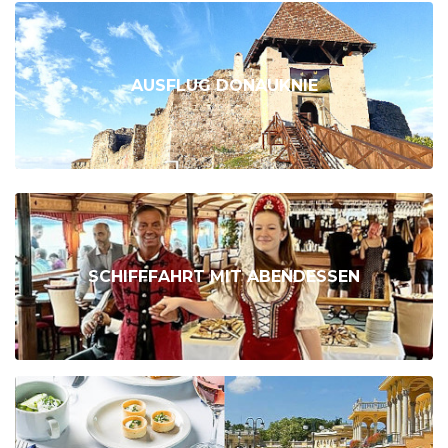
AUSFLUG DONAUKNIE
SCHIFFFAHRT MIT ABENDESSEN