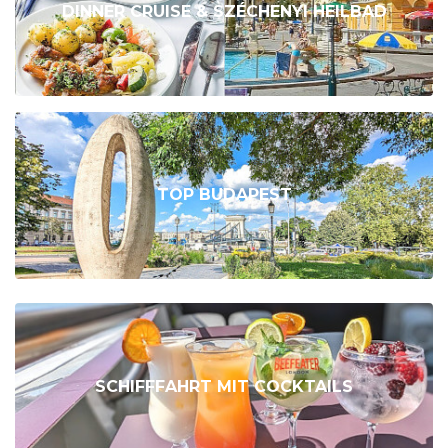
DINNER CRUISE & SZÉCHENYI HEILBAD
TOP BUDAPEST
SCHIFFFAHRT MIT COCKTAILS