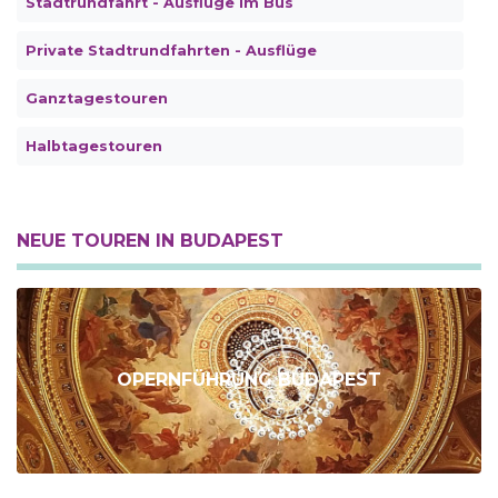
Stadtrundfahrt - Ausflüge im Bus
Private Stadtrundfahrten - Ausflüge
Ganztagestouren
Halbtagestouren
NEUE TOUREN IN BUDAPEST
OPERNFÜHRUNG BUDAPEST