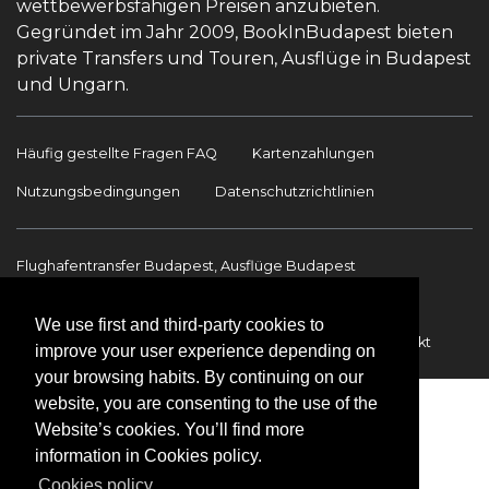
wettbewerbsfähigen Preisen anzubieten.
Gegründet im Jahr 2009, BookInBudapest bieten
private Transfers und Touren, Ausflüge in Budapest
und Ungarn.
Häufig gestellte Fragen FAQ
Kartenzahlungen
Nutzungsbedingungen
Datenschutzrichtlinien
Flughafentransfer Budapest, Ausflüge Budapest
Sehenswürdigkeiten
Ausflüge Budapest
We use first and third-party cookies to
Flughafentransfer
Internationale Transfers
Kontakt
improve your user experience depending on
your browsing habits. By continuing on our
website, you are consenting to the use of the
Website’s cookies. You’ll find more
information in Cookies policy.
Cookies policy