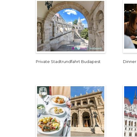
Private Stadtrundfahrt Budapest
Dinner 