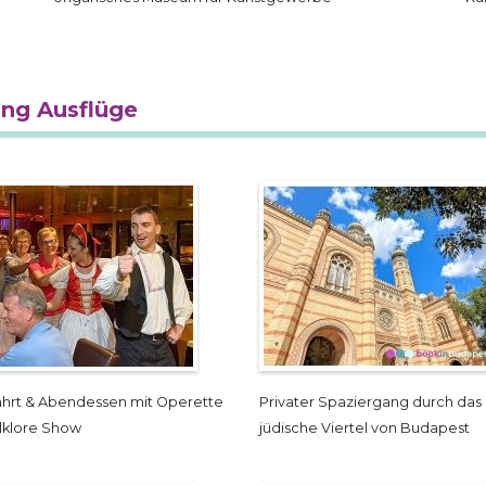
ung Ausflüge
fahrt & Abendessen mit Operette
Privater Spaziergang durch das
lklore Show
jüdische Viertel von Budapest