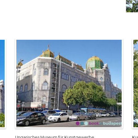
Ungarisches Museum für Kunstgewerbe
Ku