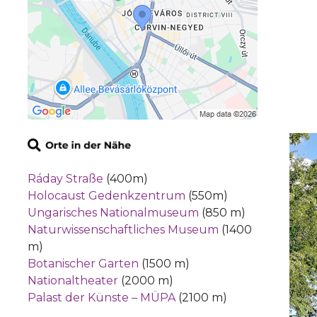
Ráday Straße
(400m)
Holocaust Gedenkzentrum
(550m)
Ungarisches Nationalmuseum
(850 m)
Naturwissenschaftliches Museum
(1400
m)
Botanischer Garten
(1500 m)
Nationaltheater
(2000 m)
Palast der Künste – MÜPA
(2100 m)