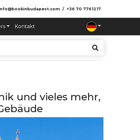
info@bookinbudapest.com
+36 70 7761217
ers
Kontakt
k und vieles mehr,
-Gebäude