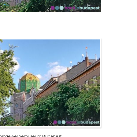
nstgewerbemuseum Budapest