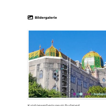
Kunstgewerbemuseum Budapest