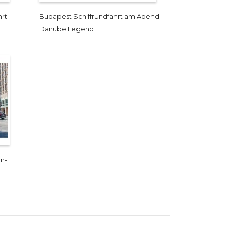
hrt
Budapest Schiffrundfahrt am Abend -
Danube Legend
n-