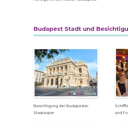
Budapest Stadt und Besichtig
Besichtigung der Budapester
Schiff
Staatsoper
und Fo