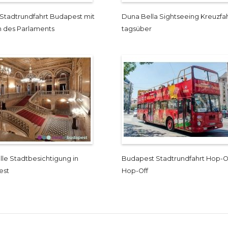
Stadtrundfahrt Budapest mit
Duna Bella Sightseeing Kreuzfa
 des Parlaments
tagsüber
lle Stadtbesichtigung in
Budapest Stadtrundfahrt Hop-O
est
Hop-Off