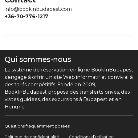
info@bookinbudapest.com
+36-70-776-1217
Qui sommes-nous
Le système de réservation en ligne BookInBudapest
s'engage à offrir un site Web informatif et convivial à
des tarifs compétitifs. Fondé en 2009,
BookInBudapest propose des transferts privés, des
visites guidées, des excursions à Budapest et en
Hongrie.
Questions fréquemment posées
Politique de confidentialité
Conditions d’utilisation