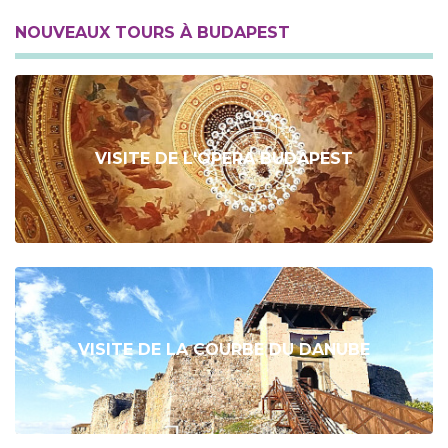
NOUVEAUX TOURS À BUDAPEST
VISITE DE L'OPERA BUDAPEST
VISITE DE LA COURBE DU DANUBE