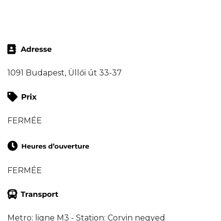
1091 Budapest, Üllői út 33-37
FERMÉE
FERMÉE
Metro: ligne M3 - Station: Corvin negyed