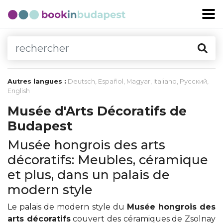
Autres langues :
Deutsch
,
Español
,
Magyar
,
Italiano
,
Русский
,
English
Musée d'Arts Décoratifs de
Budapest
Musée hongrois des arts
décoratifs: Meubles, céramique
et plus, dans un palais de
modern style
Le palais de modern style du
Musée hongrois des
arts décoratifs
couvert des céramiques de Zsolnay