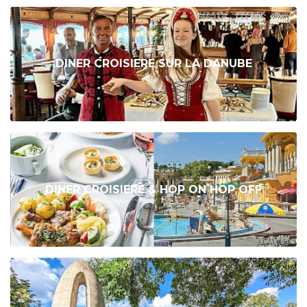
DINER CROISIERE SUR LA DANUBE
DINER CROISIERE & HOP ON HOP OFF