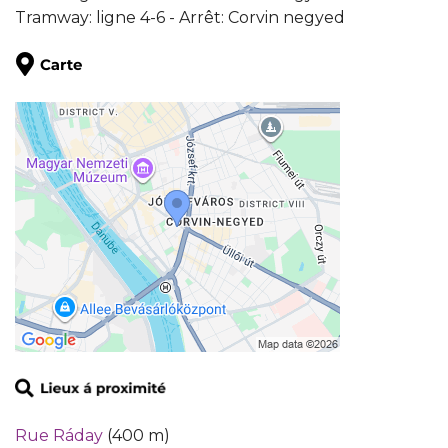
Tramway: ligne 4-6 - Arrêt: Corvin negyed
Rue Ráday
(400 m)