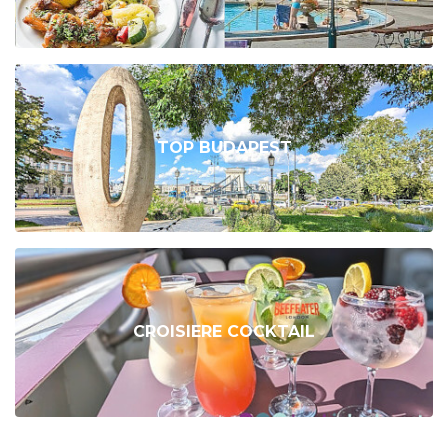
TOP BUDAPEST
CROISIERE COCKTAIL