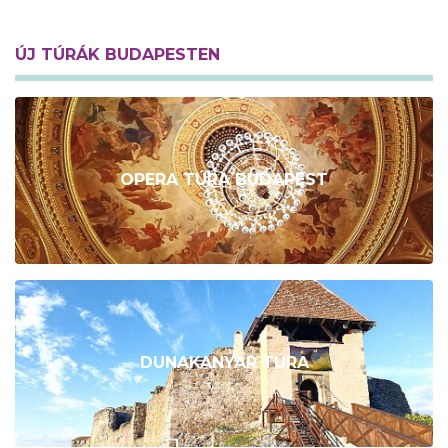
ÚJ TÚRÁK BUDAPESTEN
OPERA TÚRA BUDAPEST
DUNAKANYAR TÚRA