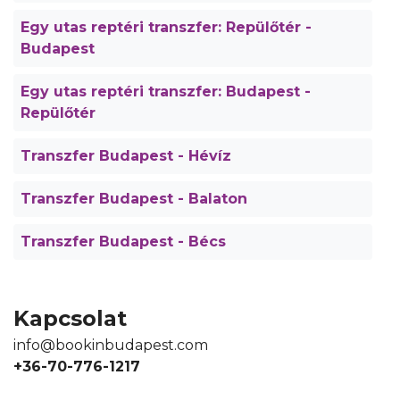
Egy utas reptéri transzfer: Repülőtér -
Budapest
Egy utas reptéri transzfer: Budapest -
Repülőtér
Transzfer Budapest - Hévíz
Transzfer Budapest - Balaton
Transzfer Budapest - Bécs
Kapcsolat
info@bookinbudapest.com
+36-70-776-1217