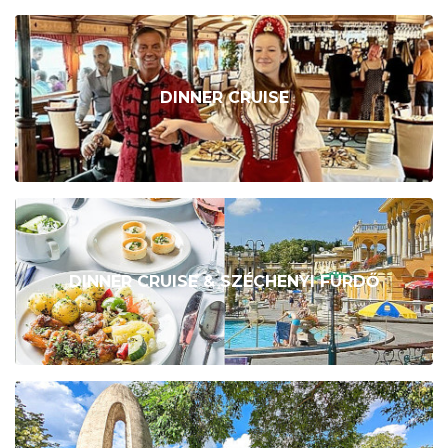
DINNER CRUISE
DINNER CRUISE & SZÉCHENYI FÜRDŐ