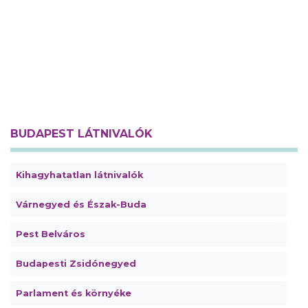
BUDAPEST LÁTNIVALÓK
Kihagyhatatlan látnivalók
Várnegyed és Észak-Buda
Pest Belváros
Budapesti Zsidónegyed
Parlament és környéke