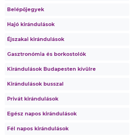
Belépőjegyek
Hajó kirándulások
Éjszakai kirándulások
Gasztronómia és borkostolók
Kirándulások Budapesten kívülre
Kirándulások busszal
Privát kirándulások
Egész napos kirándulások
Fél napos kirándulások