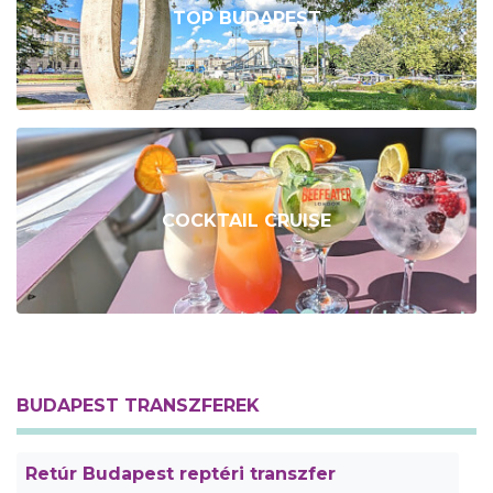
TOP BUDAPEST
COCKTAIL CRUISE
BUDAPEST TRANSZFEREK
Retúr Budapest reptéri transzfer