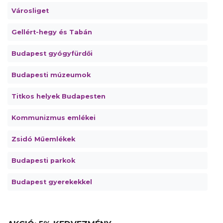
Városliget
Gellért-hegy és Tabán
Budapest gyógyfürdői
Budapesti múzeumok
Titkos helyek Budapesten
Kommunizmus emlékei
Zsidó Műemlékek
Budapesti parkok
Budapest gyerekekkel