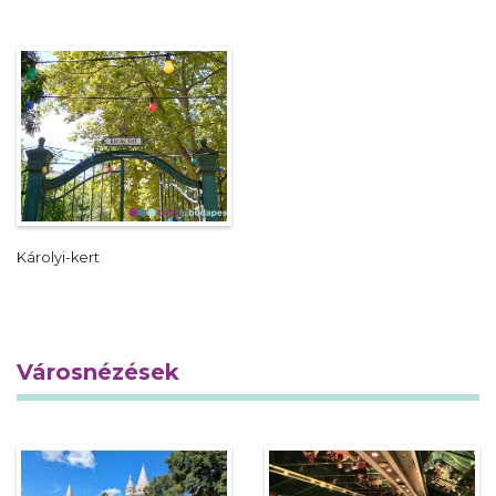
Károlyi-kert
Városnézések