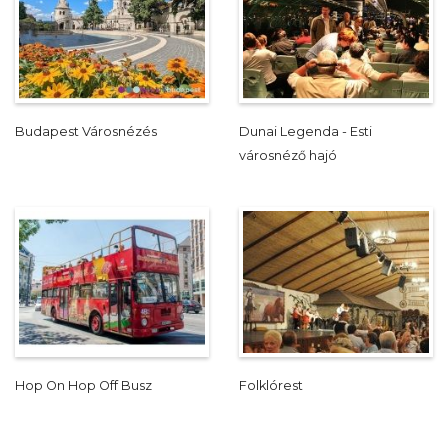
Budapest Városnézés
Dunai Legenda - Esti
városnéző hajó
Hop On Hop Off Busz
Folklórest