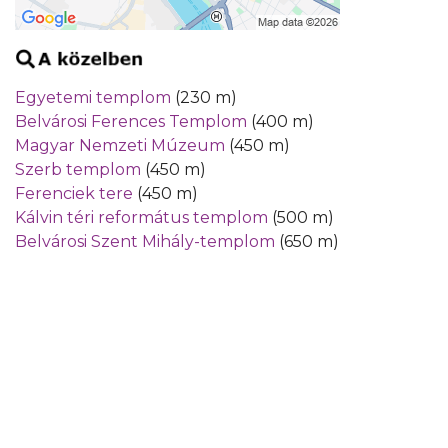
Egyetemi templom
(230 m)
Belvárosi Ferences Templom
(400 m)
Magyar Nemzeti Múzeum
(450 m)
Szerb templom
(450 m)
Ferenciek tere
(450 m)
Kálvin téri református templom
(500 m)
Belvárosi Szent Mihály-templom
(650 m)