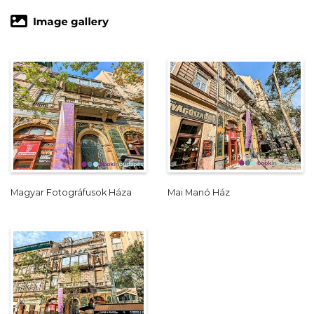
Magyar Fotográfusok Háza
Mai Manó Ház