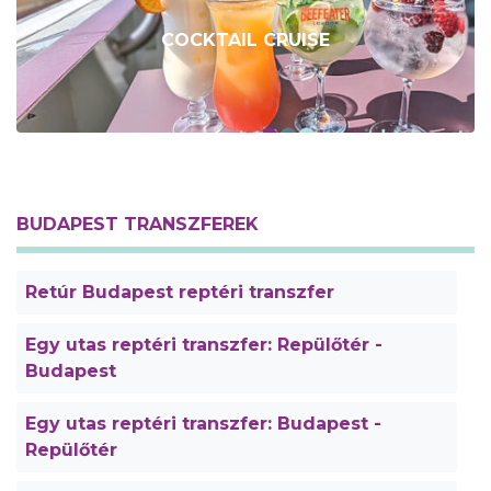
COCKTAIL CRUISE
BUDAPEST TRANSZFEREK
Retúr Budapest reptéri transzfer
Egy utas reptéri transzfer: Repülőtér -
Budapest
Egy utas reptéri transzfer: Budapest -
Repülőtér