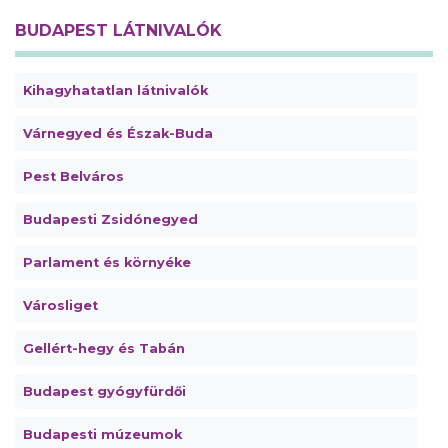
BUDAPEST LÁTNIVALÓK
Kihagyhatatlan látnivalók
Várnegyed és Észak-Buda
Pest Belváros
Budapesti Zsidónegyed
Parlament és környéke
Városliget
Gellért-hegy és Tabán
Budapest gyógyfürdői
Budapesti múzeumok