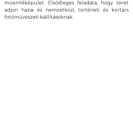
műemléképület. Elsődleges feladata, hogy teret
adjon hazai és nemzetközi, történeti és kortárs
fotóművészeti kiállításoknak.