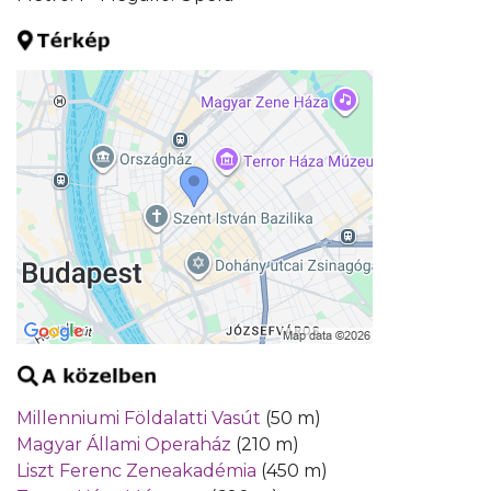
Millenniumi Földalatti Vasút
(50 m)
Magyar Állami Operaház
(210 m)
Liszt Ferenc Zeneakadémia
(450 m)