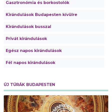
Gasztronómia és borkostolók
Kirándulások Budapesten kívülre
Kirándulások busszal
Privát kirándulások
Egész napos kirándulások
Fél napos kirándulások
ÚJ TÚRÁK BUDAPESTEN