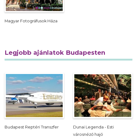
Magyar Fotográfusok Háza
Legjobb ajánlatok Budapesten
Budapest Reptéri Transzfer
Dunai Legenda - Esti
városnéző hajó