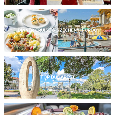
DINNER CRUISE & SZÉCHENYI FÜRDŐ
TOP BUDAPEST