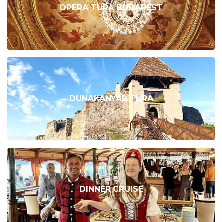
OPERA TÚRA BUDAPEST
DUNAKANYAR TÚRA
DINNER CRUISE