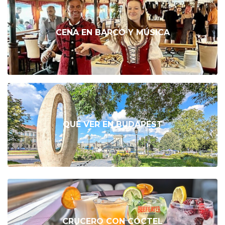
CENA EN BARCO Y MÚSICA
QUÉ VER EN BUDAPEST
CRUCERO CON CÓCTEL