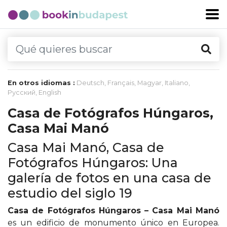
En otros idiomas :
Deutsch
,
Français
,
Magyar
,
Italiano
,
Русский
,
English
Casa de Fotógrafos Húngaros,
Casa Mai Manó
Casa Mai Manó, Casa de
Fotógrafos Húngaros: Una
galería de fotos en una casa de
estudio del siglo 19
Casa de Fotógrafos Húngaros – Casa Mai Manó
es un edificio de monumento único en Europea.