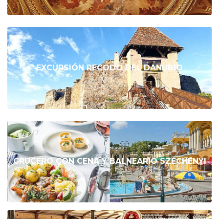
EXCURSIÓN RECODO DEL DANUBIO
CRUCERO CON CENA Y BALNEARIO SZÉCHENYI