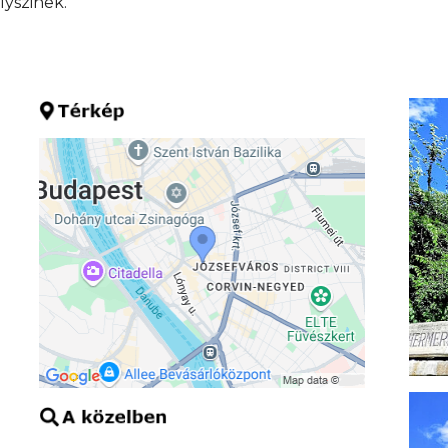
lyszinek.