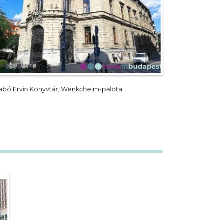
abó Ervin Könyvtár, Wenkcheim-palota