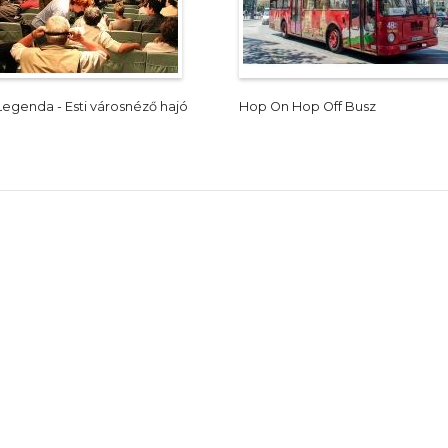
Legenda - Esti városnéző hajó
Hop On Hop Off Busz