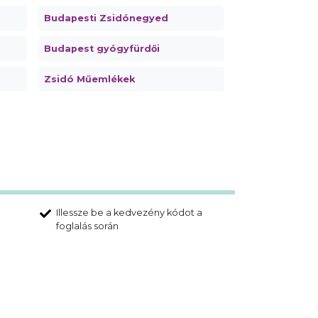
Budapesti Zsidónegyed
Budapest gyógyfürdői
Zsidó Műemlékek
Illessze be a kedvezény kódot a
foglalás során