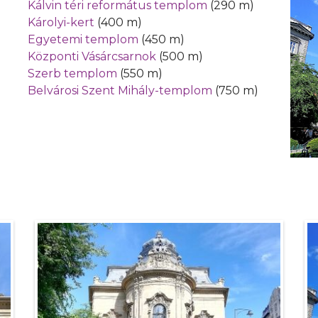
Kálvin téri református templom
(290 m)
Károlyi-kert
(400 m)
Egyetemi templom
(450 m)
Központi Vásárcsarnok
(500 m)
Szerb templom
(550 m)
Belvárosi Szent Mihály-templom
(750 m)