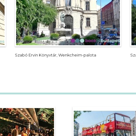
Szabó Ervin Könyvtár, Wenkcheim-palota
Sz