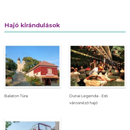
Hajó kirándulások
Balaton Túra
Dunai Legenda - Esti
városnéző hajó