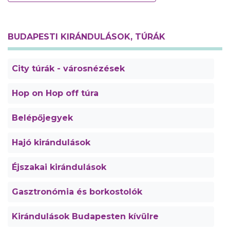
BUDAPESTI KIRÁNDULÁSOK, TÚRÁK
City túrák - városnézések
Hop on Hop off túra
Belépőjegyek
Hajó kirándulások
Éjszakai kirándulások
Gasztronómia és borkostolók
Kirándulások Budapesten kívülre