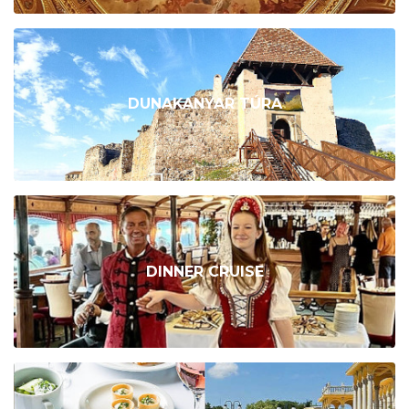
DUNAKANYAR TÚRA
DINNER CRUISE