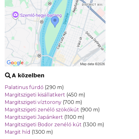
Palatinus fürdő
(290 m)
Margitszigeti kisállatkert
(450 m)
Margitszigeti víztorony
(700 m)
Margitszigeti zenélő szökőkút
(900 m)
Margitszigeti Japánkert
(1100 m)
Margitszigeti Bodor zenélő kút
(1300 m)
Margit híd
(1300 m)