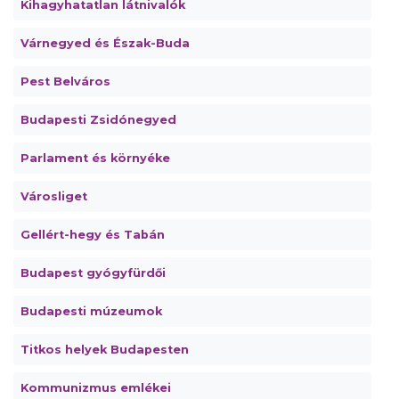
Kihagyhatatlan látnivalók
Várnegyed és Észak-Buda
Pest Belváros
Budapesti Zsidónegyed
Parlament és környéke
Városliget
Gellért-hegy és Tabán
Budapest gyógyfürdői
Budapesti múzeumok
Titkos helyek Budapesten
Kommunizmus emlékei