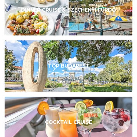
DINNER CRUISE & SZÉCHENYI FÜRDŐ
TOP BUDAPEST
COCKTAIL CRUISE