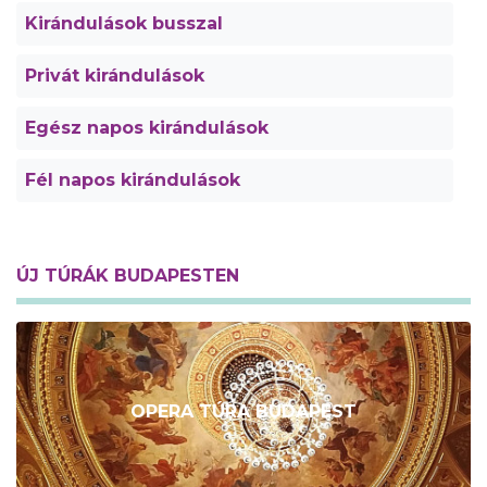
Kirándulások busszal
Privát kirándulások
Egész napos kirándulások
Fél napos kirándulások
ÚJ TÚRÁK BUDAPESTEN
OPERA TÚRA BUDAPEST