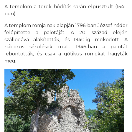
A templom a török hódítás során elpusztult (1541-
ben).
A templom romjainak alapján 1796-ban József nádor
felépítette a palotáját. A 20. század elején
szállodává alakították, és 1940-ig működött. A
háborus sérülések miatt 1946-ban a palotát
lebontották, és csak a gótikus romokat hagyták
meg.