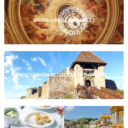
VISITA ÓPERA BUDAPEST
EXCURSIÓN RECODO DEL DANUBIO