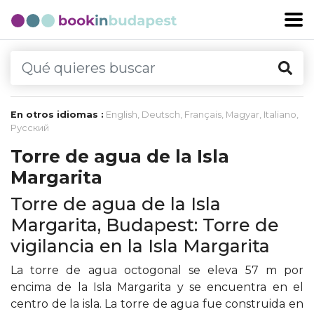
En otros idiomas :
English
,
Deutsch
,
Français
,
Magyar
,
Italiano
,
Русский
Torre de agua de la Isla
Margarita
Torre de agua de la Isla
Margarita, Budapest: Torre de
vigilancia en la Isla Margarita
La torre de agua octogonal se eleva 57 m por
encima de la Isla Margarita y se encuentra en el
centro de la isla. La torre de agua fue construida en