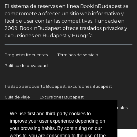
El sistema de reservas en línea BookInBudapest se
compromete a ofrecer un sitio web informativo y
fácil de usar con tarifas competitivas. Fundada en
2009, BookInBudapest ofrece traslados privados y
excursiones en Budapest y Hungría.
Preguntas frecuentes
Términos de servicio
Política de privacidad
Traslado aeropuerto Budapest, excursiones Budapest
Guía de viaje
Excursiones Budapest
Traslados Aeropuerto Budapest
Traslados internacionales
We use first and third-party cookies to
Contacto
improve your user experience depending on
your browsing habits. By continuing on our
website, you are consenting to the use of the