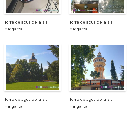
Torre de agua de la isla
Torre de agua de la isla
Margarita
Margarita
Torre de agua de la isla
Torre de agua de la isla
Margarita
Margarita