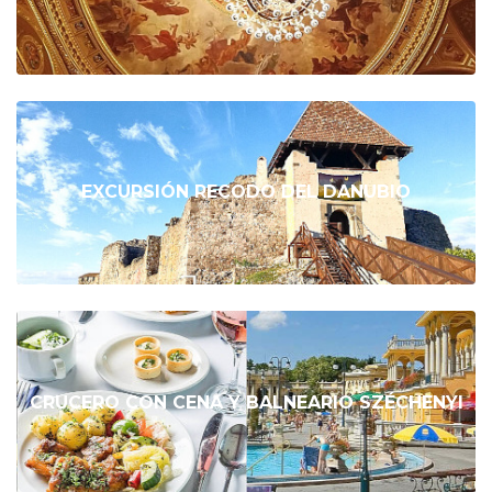
EXCURSIÓN RECODO DEL DANUBIO
CRUCERO CON CENA Y BALNEARIO SZÉCHENYI