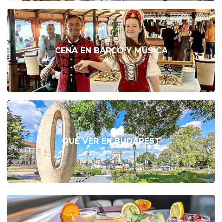
CENA EN BARCO Y MÚSICA
QUÉ VER EN BUDAPEST