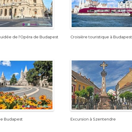
 guidée de l'Opéra de Budapest
Croisière touristique à Budapest
 de Budapest
Excursion à Szentendre