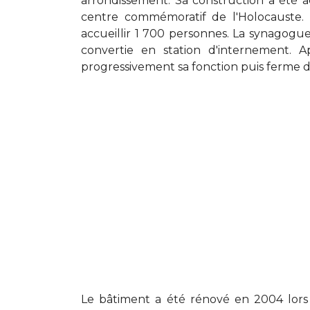
arrondissement. Sa construction a été ac
centre commémoratif de l'Holocauste
accueillir 1 700 personnes. La synagogue
convertie en station d'internement. 
progressivement sa fonction puis ferme d
Le bâtiment a été rénové en 2004 lors