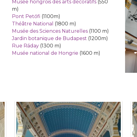
Musée hongrois des arts décoratifs
(550
m)
Pont Petőfi
(1100m)
Théâtre National
(1800 m)
Musée des Sciences Naturelles
(1100 m)
Jardin botanique de Budapest
(1200m)
Rue Ráday
(1300 m)
Musée national de Hongrie
(1600 m)