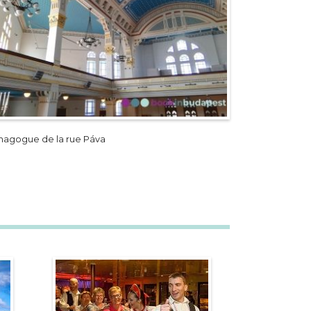
nagogue de la rue Páva