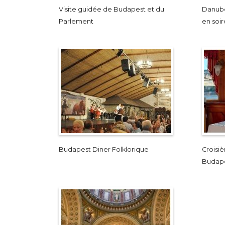
Visite guidée de Budapest et du
Danube
Parlement
en soi
Budapest Diner Folklorique
Croisiè
Budap