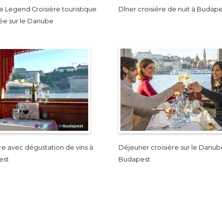
 Legend Croisière touristique
Dîner croisière de nuit à Budape
rée sur le Danube
re avec dégustation de vins à
Déjeuner croisière sur le Danub
est
Budapest