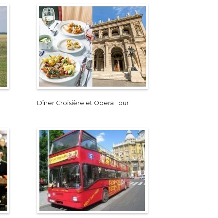
Dîner Croisière et Opera Tour