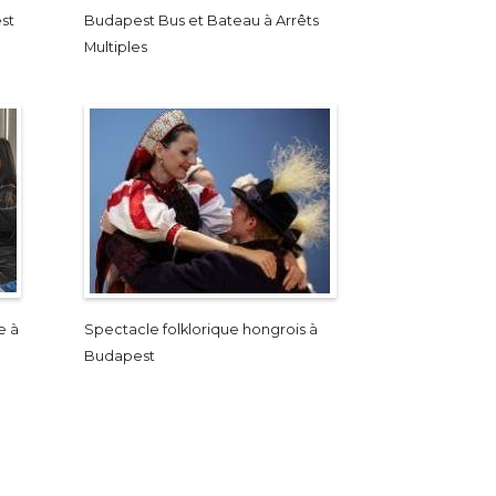
st
Budapest Bus et Bateau à Arrêts
Multiples
e à
Spectacle folklorique hongrois à
Budapest