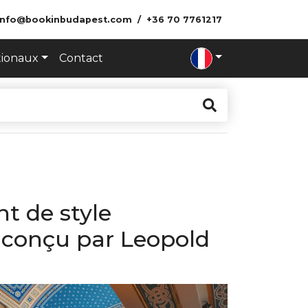
info@bookinbudapest.com
+36 70 7761217
tionaux
Contact
t de style
é conçu par Leopold