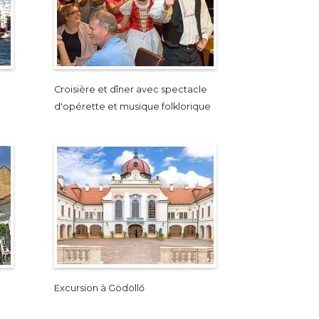
Croisière et dîner avec spectacle
d'opérette et musique folklorique
Excursion à Gödöllő