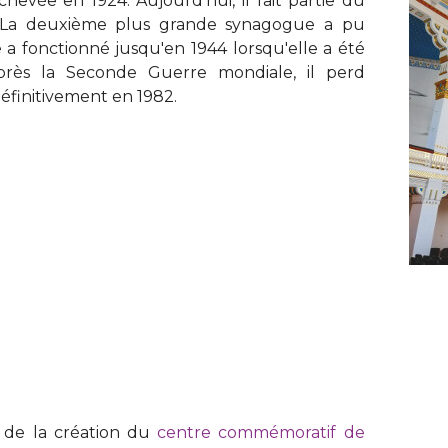
hevée en 1924. Aujourd'hui, il fait partie du
. La deuxième plus grande synagogue a pu
 a fonctionné jusqu'en 1944 lorsqu'elle a été
Après la Seconde Guerre mondiale, il perd
éfinitivement en 1982.
 de la création du
centre commémoratif de