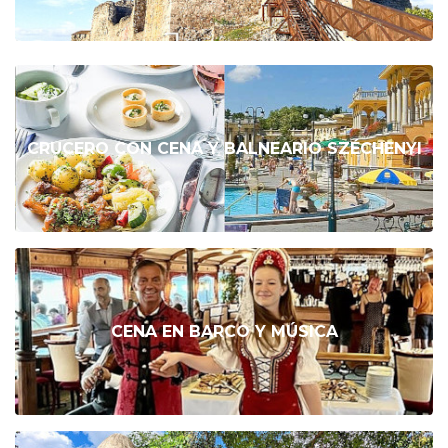
CRUCERO CON CENA Y BALNEARIO SZÉCHENYI
CENA EN BARCO Y MÚSICA