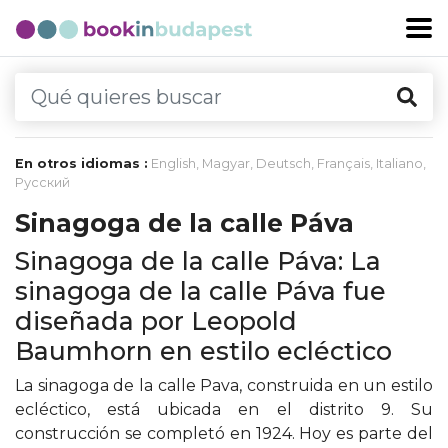
En otros idiomas :
English
,
Magyar
,
Deutsch
,
Français
,
Italiano
,
Русский
Sinagoga de la calle Páva
Sinagoga de la calle Páva: La
sinagoga de la calle Páva fue
diseñada por Leopold
Baumhorn en estilo ecléctico
La sinagoga de la calle Pava, construida en un estilo
ecléctico, está ubicada en el distrito 9. Su
construcción se completó en 1924. Hoy es parte del