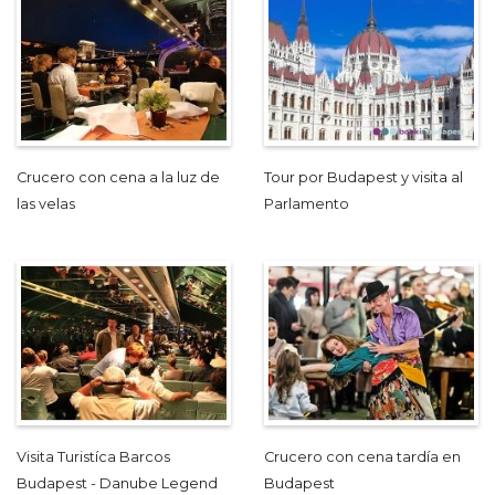
Crucero con cena a la luz de
Tour por Budapest y visita al
las velas
Parlamento
Visita Turistíca Barcos
Crucero con cena tardía en
Budapest - Danube Legend
Budapest