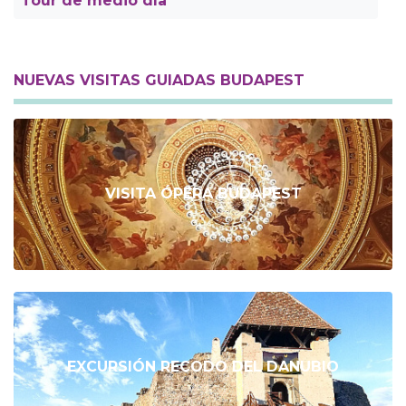
Tour de medio día
NUEVAS VISITAS GUIADAS BUDAPEST
VISITA ÓPERA BUDAPEST
EXCURSIÓN RECODO DEL DANUBIO