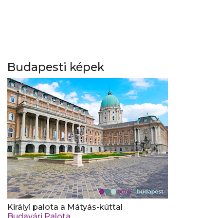
Budapesti képek
Királyi palota a Mátyás-kúttal
Budavári Palota