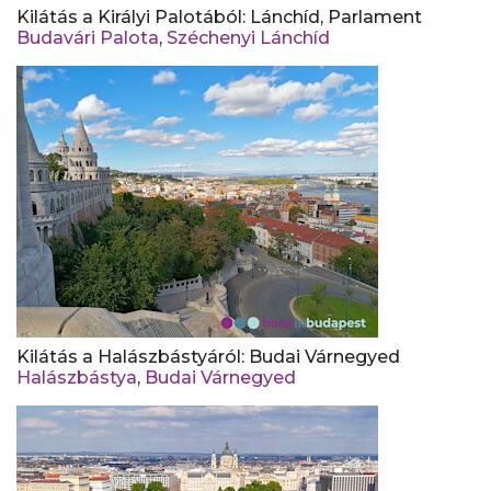
Kilátás a Királyi Palotából: Lánchíd, Parlament
Budavári Palota
,
Széchenyi Lánchíd
Kilátás a Halászbástyáról: Budai Várnegyed
Halászbástya
,
Budai Várnegyed