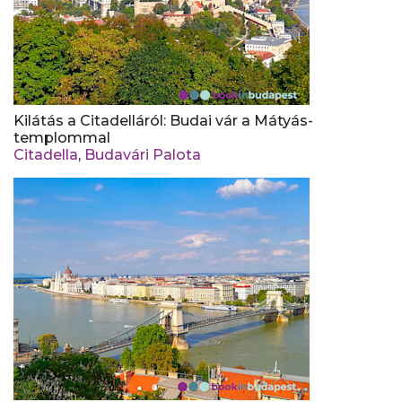
Kilátás a Citadelláról: Budai vár a Mátyás-
templommal
Citadella
,
Budavári Palota