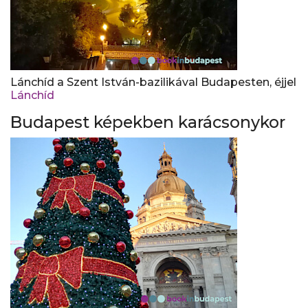
Lánchíd a Szent István-bazilikával Budapesten, éjjel
Lánchíd
Budapest képekben karácsonykor