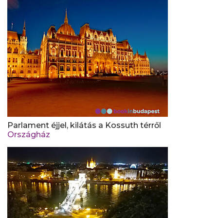
Parlament éjjel, kilátás a Kossuth térről
Országház