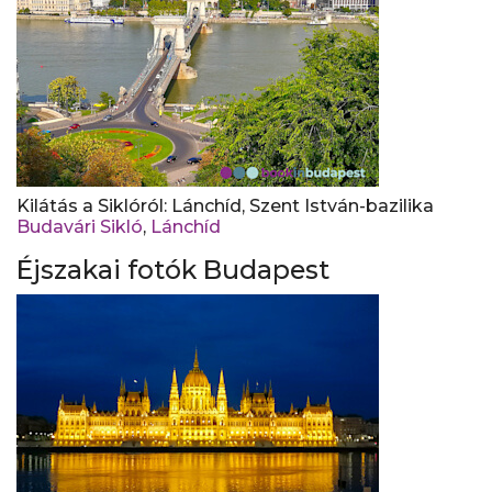
Kilátás a Siklóról: Lánchíd, Szent István-bazilika
Budavári Sikló
,
Lánchíd
Éjszakai fotók Budapest