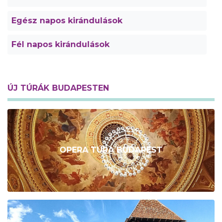
Egész napos kirándulások
Fél napos kirándulások
ÚJ TÚRÁK BUDAPESTEN
OPERA TÚRA BUDAPEST