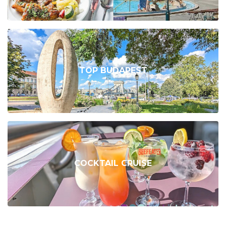
TOP BUDAPEST
COCKTAIL CRUISE