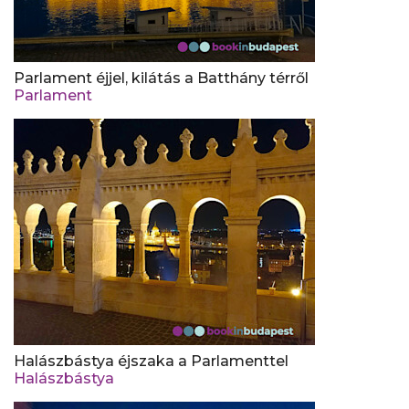
Parlament éjjel, kilátás a Batthány térről
Parlament
Halászbástya éjszaka a Parlamenttel
Halászbástya