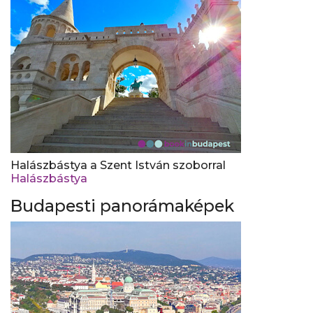
Halászbástya a Szent István szoborral
Halászbástya
Budapesti panorámaképek