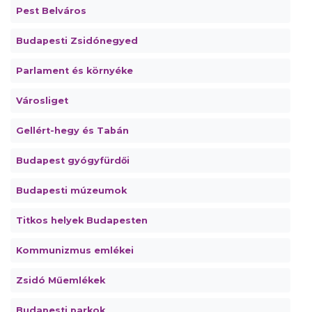
Pest Belváros
Budapesti Zsidónegyed
Parlament és környéke
Városliget
Gellért-hegy és Tabán
Budapest gyógyfürdői
Budapesti múzeumok
Titkos helyek Budapesten
Kommunizmus emlékei
Zsidó Műemlékek
Budapesti parkok