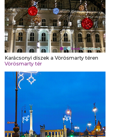
Karácsonyi díszek a Vörösmarty téren
Vörösmarty tér