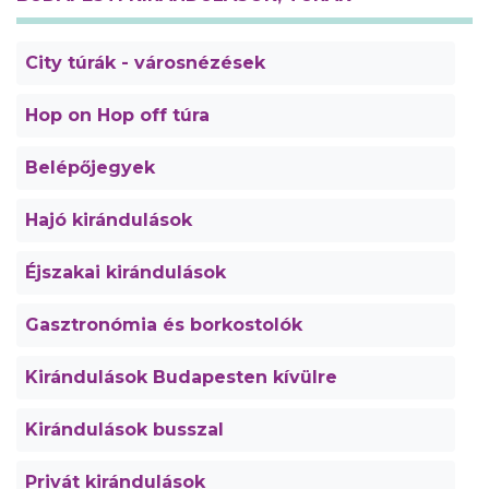
City túrák - városnézések
Hop on Hop off túra
Belépőjegyek
Hajó kirándulások
Éjszakai kirándulások
Gasztronómia és borkostolók
Kirándulások Budapesten kívülre
Kirándulások busszal
Privát kirándulások