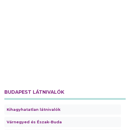
BUDAPEST LÁTNIVALÓK
Kihagyhatatlan látnivalók
Várnegyed és Észak-Buda