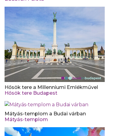
Hősök tere a Millenniumi Emlékművel
Hősök tere Budapest
Mátyás-templom a Budai várban
Mátyás-templom