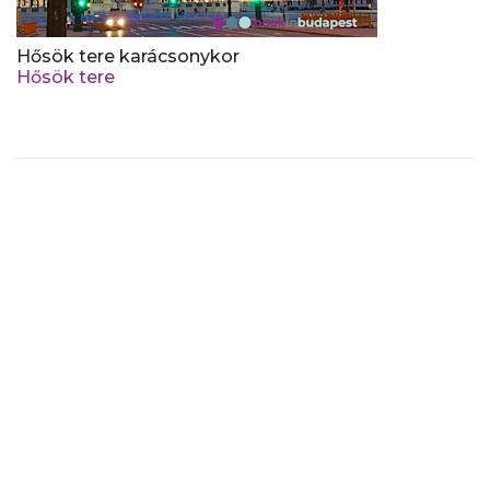
Hősök tere karácsonykor
Hősök tere