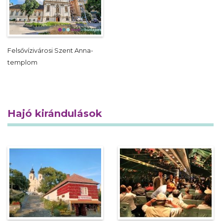
Felsővízivárosi Szent Anna-
templom
Hajó kirándulások