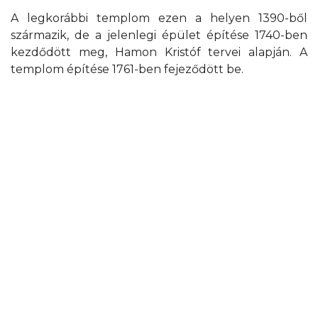
A legkorábbi templom ezen a helyen 1390-ből
származik, de a jelenlegi épület építése 1740-ben
kezdődött meg, Hamon Kristóf tervei alapján. A
templom építése 1761-ben fejeződött be.