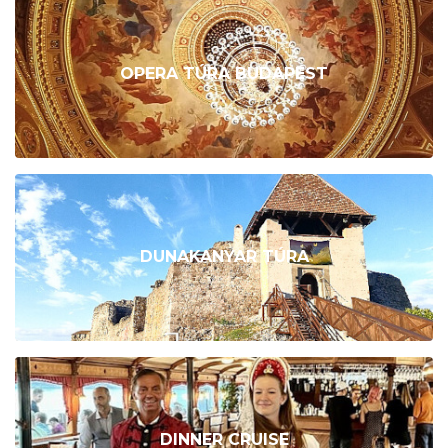
OPERA TÚRA BUDAPEST
DUNAKANYAR TÚRA
DINNER CRUISE