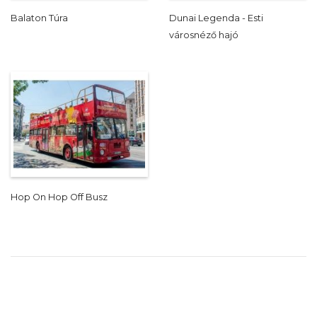
Balaton Túra
Dunai Legenda - Esti
városnéző hajó
Hop On Hop Off Busz