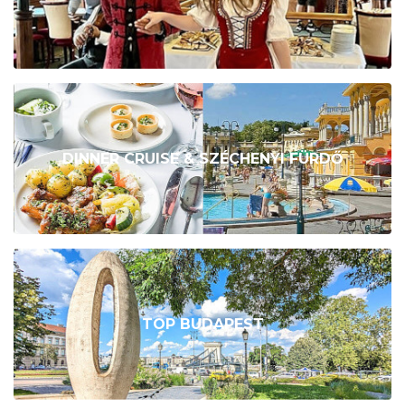
DINNER CRUISE & SZÉCHENYI FÜRDŐ
TOP BUDAPEST