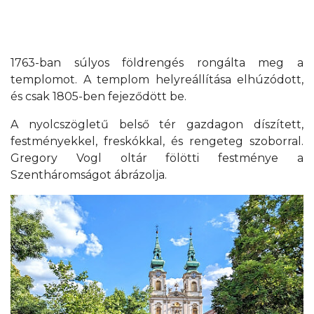
1763-ban súlyos földrengés rongálta meg a
templomot. A templom helyreállítása elhúzódott,
és csak 1805-ben fejeződött be.
A nyolcszögletű belső tér gazdagon díszített,
festményekkel, freskókkal, és rengeteg szoborral.
Gregory Vogl oltár fölötti festménye a
Szentháromságot ábrázolja.