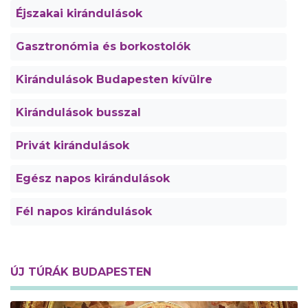
Éjszakai kirándulások
Gasztronómia és borkostolók
Kirándulások Budapesten kívülre
Kirándulások busszal
Privát kirándulások
Egész napos kirándulások
Fél napos kirándulások
ÚJ TÚRÁK BUDAPESTEN