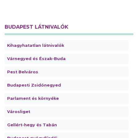
BUDAPEST LÁTNIVALÓK
Kihagyhatatlan látnivalók
Várnegyed és Észak-Buda
Pest Belváros
Budapesti Zsidónegyed
Parlament és környéke
Városliget
Gellért-hegy és Tabán