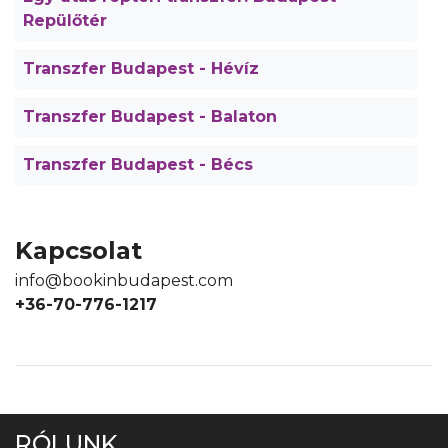
Repülőtér
Transzfer Budapest - Hévíz
Transzfer Budapest - Balaton
Transzfer Budapest - Bécs
Kapcsolat
info@bookinbudapest.com
+36-70-776-1217
RÓLUNK