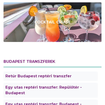
COCKTAIL CRUISE
BUDAPEST TRANSZFEREK
Retúr Budapest reptéri transzfer
Egy utas reptéri transzfer: Repülőtér -
Budapest
Egy utas reptéri transzfer: Budapest -