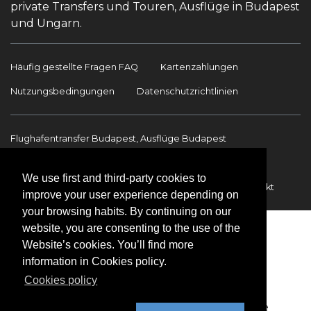
private Transfers und Touren, Ausflüge in Budapest
und Ungarn.
Häufig gestellte Fragen FAQ
Kartenzahlungen
Nutzungsbedingungen
Datenschutzrichtlinien
Flughafentransfer Budapest, Ausflüge Budapest
Sehenswürdigkeiten
Ausflüge Budapest
We use first and third-party cookies to
Flughafentransfer
Internationale Transfers
Kontakt
improve your user experience depending on
your browsing habits. By continuing on our
website, you are consenting to the use of the
Website’s cookies. You’ll find more
information in Cookies policy.
Cookies policy
Copyright © 2009-2026 BookinBudapest | Alle