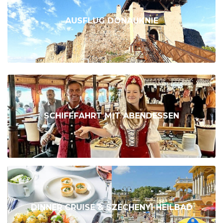
AUSFLUG DONAUKNIE
SCHIFFFAHRT MIT ABENDESSEN
DINNER CRUISE & SZÉCHENYI HEILBAD