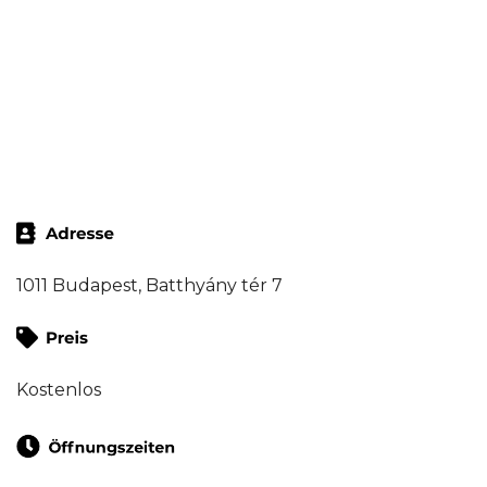
1011 Budapest, Batthyány tér 7
Kostenlos