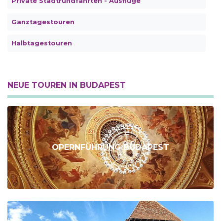
Private Stadtrundfahrten - Ausflüge
Ganztagestouren
Halbtagestouren
NEUE TOUREN IN BUDAPEST
OPERNFÜHRUNG BUDAPEST