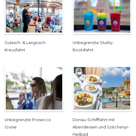
Gulasch- & Langosch-
Unbegrenzte Slushy-
Kreuzfahrt
Bootsfahrt
Unbegrenzte Prosecco
Donau-Schifffahrt mit
Cruise
Abendessen und Széchenyi-
Heilbad