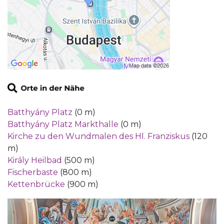
Batthyány Platz
(0 m)
Batthyány Platz Markthalle
(0 m)
Kirche zu den Wundmalen des Hl. Franziskus
(120
m)
Király Heilbad
(500 m)
Fischerbaste
(800 m)
Kettenbrücke
(900 m)