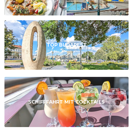
TOP BUDAPEST
SCHIFFFAHRT MIT COCKTAILS