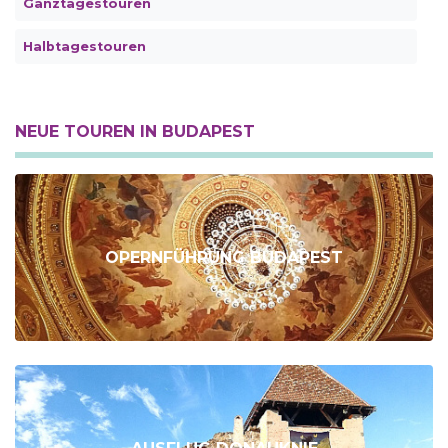
Ganztagestouren
Halbtagestouren
NEUE TOUREN IN BUDAPEST
OPERNFÜHRUNG BUDAPEST