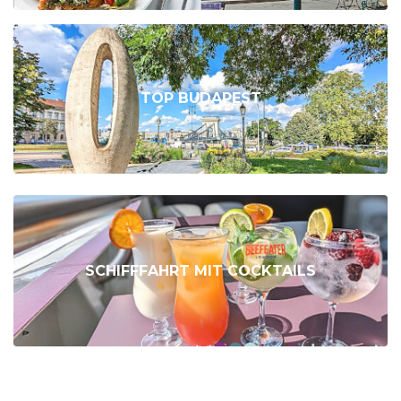
TOP BUDAPEST
SCHIFFFAHRT MIT COCKTAILS