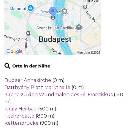
Budaer Annakirche
(0 m)
Batthyány Platz Markthalle
(0 m)
Kirche zu den Wundmalen des Hl. Franziskus
(120
m)
Király Heilbad
(500 m)
Fischerbaste
(800 m)
Kettenbrücke
(900 m)