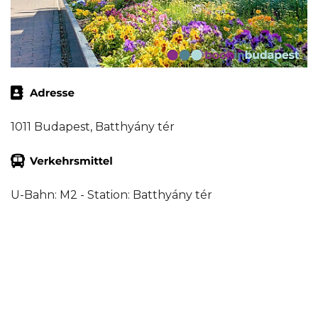
1011 Budapest, Batthyány tér
U-Bahn: M2 - Station: Batthyány tér