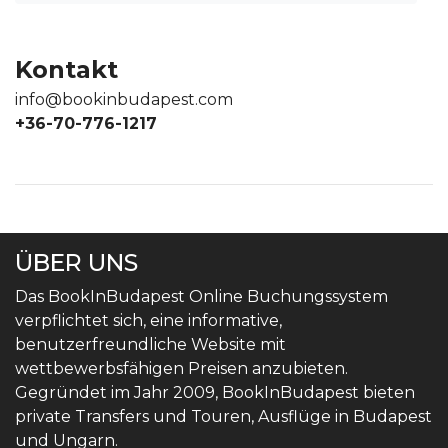
Kontakt
info@bookinbudapest.com
+36-70-776-1217
ÜBER UNS
Das BookInBudapest Online Buchungssystem
verpflichtet sich, eine informative,
benutzerfreundliche Website mit
wettbewerbsfähigen Preisen anzubieten.
Gegründet im Jahr 2009, BookInBudapest bieten
private Transfers und Touren, Ausflüge in Budapest
und Ungarn.