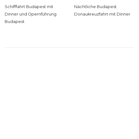
Schifffahrt Budapest mit
Nächtliche Budapest
Dinner und Opernführung
Donaukreuzfahrt mit Dinner
Budapest