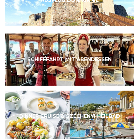
AUSFLUG DONAUKNIE
SCHIFFFAHRT MIT ABENDESSEN
DINNER CRUISE & SZÉCHENYI HEILBAD