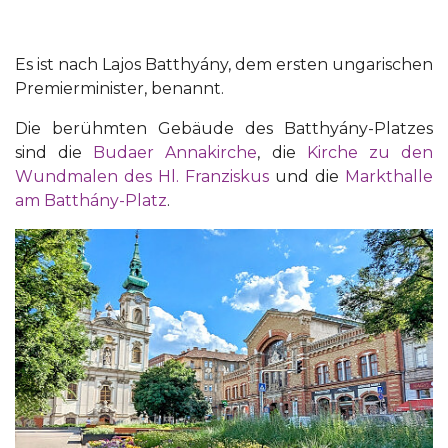
Es ist nach Lajos Batthyány, dem ersten ungarischen
Premierminister, benannt.
Die berühmten Gebäude des Batthyány-Platzes
sind die
Budaer Annakirche
, die
Kirche zu den
Wundmalen des Hl. Franziskus
und die
Markthalle
am Batthány-Platz
.