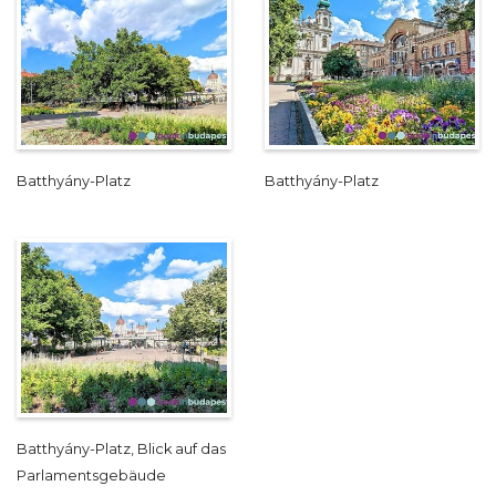
Batthyány-Platz
Batthyány-Platz
Batthyány-Platz, Blick auf das
Parlamentsgebäude