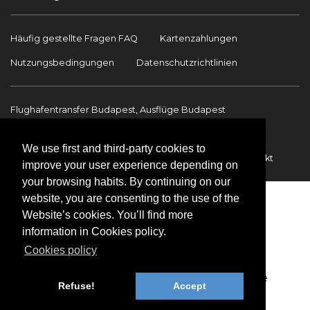
Häufig gestellte Fragen FAQ
Kartenzahlungen
Nutzungsbedingungen
Datenschutzrichtlinien
Flughafentransfer Budapest, Ausflüge Budapest
Sehenswürdigkeiten
Ausflüge Budapest
We use first and third-party cookies to
Flughafentransfer
Internationale Transfers
Kontakt
improve your user experience depending on
your browsing habits. By continuing on our
website, you are consenting to the use of the
Website’s cookies. You’ll find more
information in Cookies policy.
Cookies policy
Copyright © 2009-2026 BookinBudapest | Alle
Refuse!
Accept
Rechte vorbehalten.