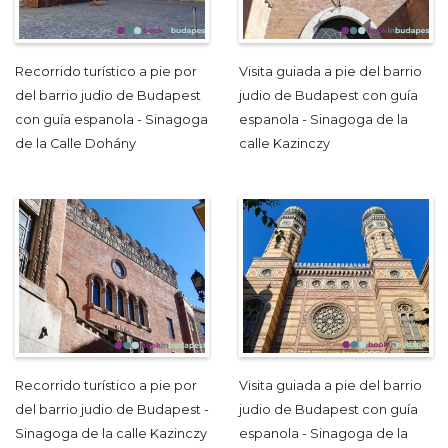
Recorrido turístico a pie por
Visita guiada a pie del barrio
del barrio judio de Budapest
judio de Budapest con guía
con guía espanola - Sinagoga
espanola - Sinagoga de la
de la Calle Dohány
calle Kazinczy
Recorrido turístico a pie por
Visita guiada a pie del barrio
del barrio judio de Budapest -
judio de Budapest con guía
Sinagoga de la calle Kazinczy
espanola - Sinagoga de la