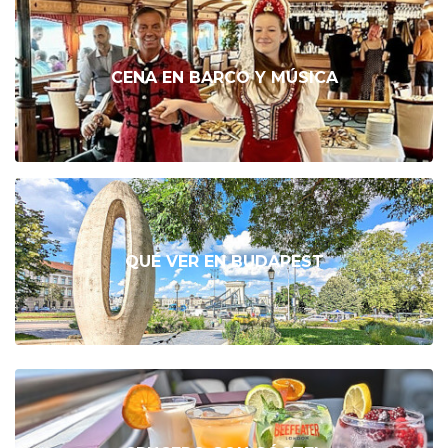
CENA EN BARCO Y MÚSICA
QUÉ VER EN BUDAPEST