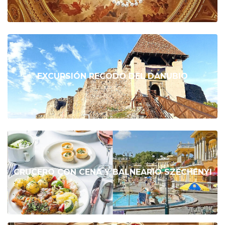
EXCURSIÓN RECODO DEL DANUBIO
CRUCERO CON CENA Y BALNEARIO SZÉCHENYI