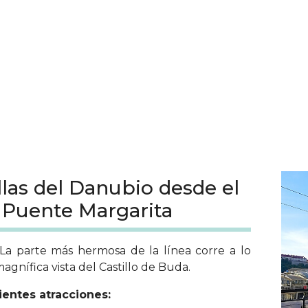
illas del Danubio desde el
 Puente Margarita
. La parte más hermosa de la línea corre a lo
agnífica vista del Castillo de Buda.
uientes atracciones: