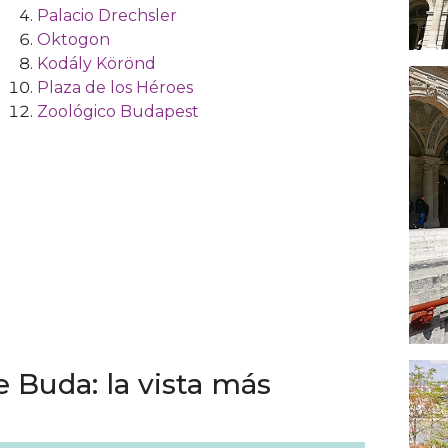
Palacio Drechsler
Oktogon
Kodály Körönd
Plaza de los Héroes
Zoológico Budapest
e Buda: la vista más