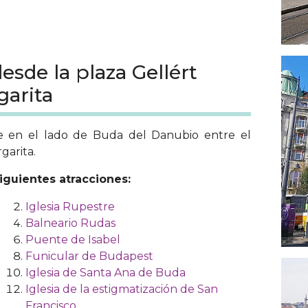
desde la plaza Gellért
garita
e en el lado de Buda del Danubio entre el
garita.
siguientes atracciones:
Iglesia Rupestre
Balneario Rudas
Puente de Isabel
Funicular de Budapest
Iglesia de Santa Ana de Buda
Iglesia de la estigmatización de San
Francisco