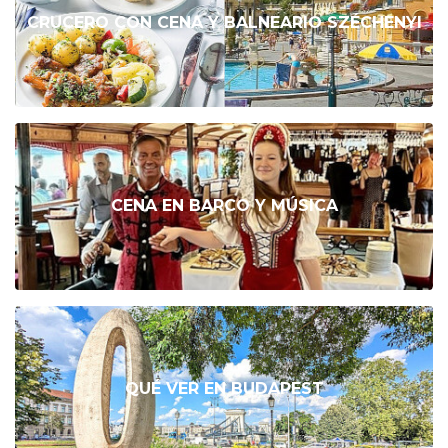
CRUCERO CON CENA Y BALNEARIO SZÉCHENYI
CENA EN BARCO Y MÚSICA
QUÉ VER EN BUDAPEST