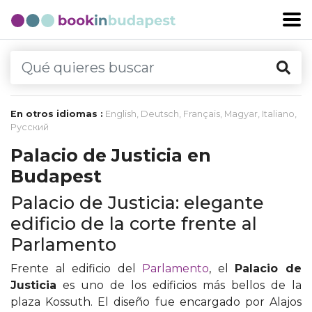
En otros idiomas :
English
,
Deutsch
,
Français
,
Magyar
,
Italiano
,
Русский
Palacio de Justicia en
Budapest
Palacio de Justicia: elegante
edificio de la corte frente al
Parlamento
Frente al edificio del
Parlamento
, el
Palacio de
Justicia
es uno de los edificios más bellos de la
plaza Kossuth. El diseño fue encargado por Alajos