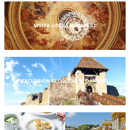
VISITA ÓPERA BUDAPEST
EXCURSIÓN RECODO DEL DANUBIO