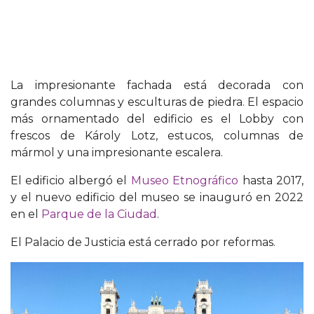
La impresionante fachada está decorada con
grandes columnas y esculturas de piedra. El espacio
más ornamentado del edificio es el Lobby con
frescos de Károly Lotz, estucos, columnas de
mármol y una impresionante escalera.
El edificio albergó el
Museo Etnográfico
hasta 2017,
y el nuevo edificio del museo se inauguró en 2022
en el
Parque de la Ciudad
.
El Palacio de Justicia está cerrado por reformas.