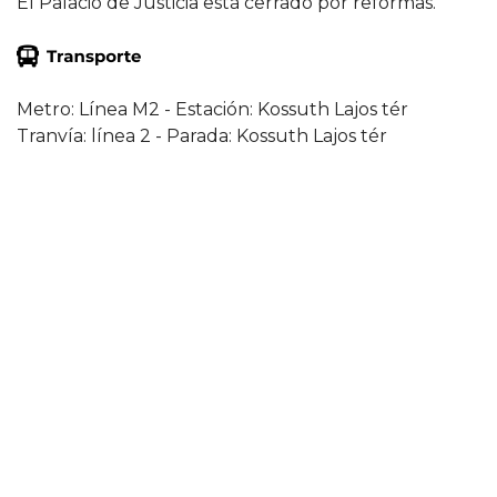
El Palacio de Justicia está cerrado por reformas.
Metro: Línea M2 - Estación: Kossuth Lajos tér
Tranvía: línea 2 - Parada: Kossuth Lajos tér