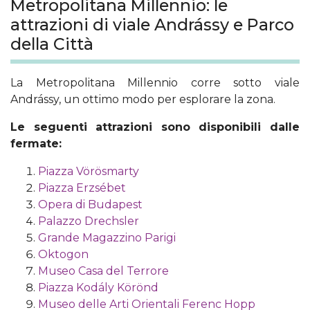
Metropolitana Millennio: le
attrazioni di viale Andrássy e Parco
della Città
La Metropolitana Millennio corre sotto viale
Andrássy, un ottimo modo per esplorare la zona.
Le seguenti attrazioni sono disponibili dalle
fermate:
Piazza Vörösmarty
Piazza Erzsébet
Opera di Budapest
Palazzo Drechsler
Grande Magazzino Parigi
Oktogon
Museo Casa del Terrore
Piazza Kodály Körönd
Museo delle Arti Orientali Ferenc Hopp