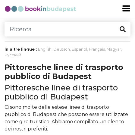
In altre lingue :
English
,
Deutsch
,
Español
,
Français
,
Magyar
,
Русский
Pittoresche linee di trasporto
pubblico di Budapest
Pittoresche linee di trasporto
pubblico di Budapest
Ci sono molte delle estese linee di trasporto
pubblico di Budapest che possono essere utilizzate
come giro turistico. Abbiamo compilato un elenco
dei nostri preferiti.