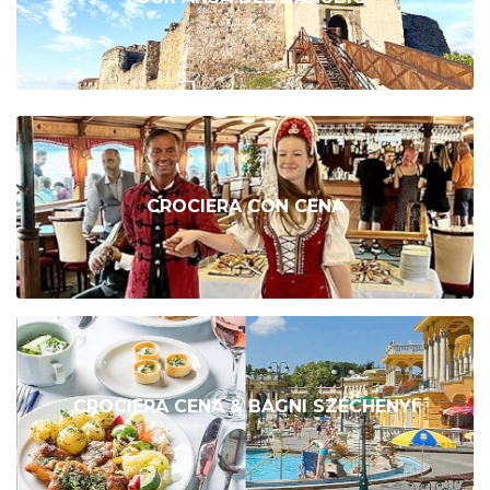
CROCIERA CON CENA
CROCIERA CENA & BAGNI SZÉCHENYI