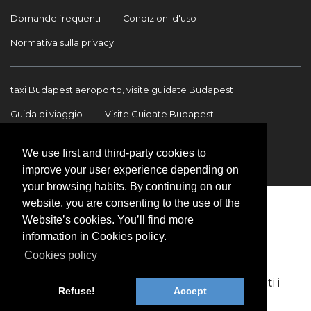
Domande frequenti
Condizioni d'uso
Normativa sulla privacy
taxi Budapest aeroporto, visite guidate Budapest
Guida di viaggio
Visite Guidate Budapest
Trasferimento Aeroporto
Trasferimenti internazionali
We use first and third-party cookies to
Contatto
improve your user experience depending on
your browsing habits. By continuing on our
website, you are consenting to the use of the
Website’s cookies. You’ll find more
information in Cookies policy.
Cookies policy
Copyright © 2009-2026 BookinBudapest | Tutti i
Refuse!
Accept
diritti riservati