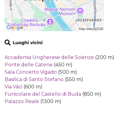
Accademia Ungherese delle Scienze
(200 m)
Ponte delle Catene
(450 m)
Sala Concerto Vigado
(500 m)
Basilica di Santo Stefano
(550 m)
Via Váci
(600 m)
Funicolare del Castello di Buda
(850 m)
Palazzo Reale
(1300 m)