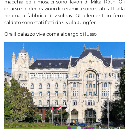
macchia ed i mosaici sono lavori di Mika Róth. Gli
intarsi e le decorazioni di ceramica sono stati fatti alla
rinomata fabbrica di Zsolnay. Gli elementi in ferro
saldato sono stati fatti da Gyula Jungfer.
Ora il palazzo vive come albergo di lusso.