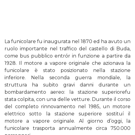
La funicolare fu inaugurata nel 1870 ed ha avuto un
ruolo importante nel traffico del castello di Buda,
come bus pubblico entrór in funzione a partire da
1928. Il motore a vapore originale che azionava la
funicolare è stato posizionato nella stazione
inferiore. Nella seconda guerra mondiale, la
struttura ha subito gravi danni durante un
bombardamento aereo: la stazione superiorefu
stata colpita, con una delle vetture. Durante il corso
del completo rinnovamento nel 1985, un motore
elettrico sotto la stazione superiore sostituí il
motore a vapore originale. Al giorno d’oggi, la
funicolare trasporta annualmente circa 750.000