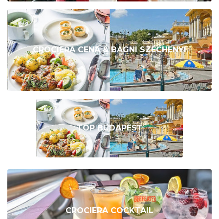
CROCIERA CENA & BAGNI SZÉCHENYI
TOP BUDAPEST
CROCIERA COCKTAIL