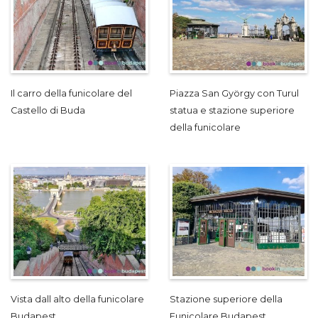
Il carro della funicolare del
Piazza San György con Turul
Castello di Buda
statua e stazione superiore
della funicolare
Vista dall alto della funicolare
Stazione superiore della
Budapest
Funicolare Budapest