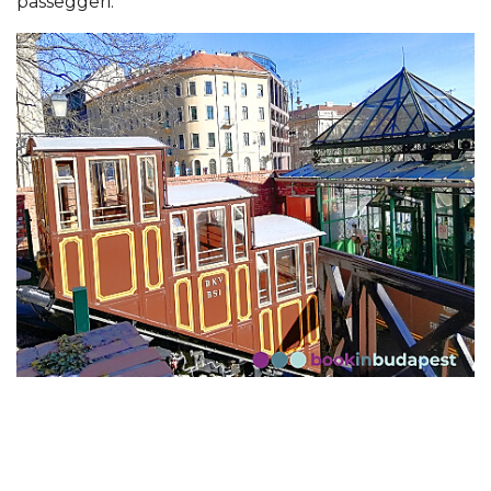
passeggeri.