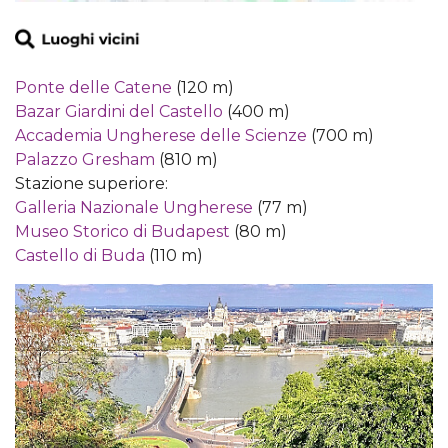
Ponte delle Catene
(120 m)
Bazar Giardini del Castello
(400 m)
Accademia Ungherese delle Scienze
(700 m)
Palazzo Gresham
(810 m)
Stazione superiore:
Galleria Nazionale Ungherese
(77 m)
Museo Storico di Budapest
(80 m)
Castello di Buda
(110 m)