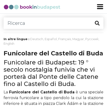
In altre lingue :
Deutsch
,
Español
,
Français
,
Magyar
,
Русский
,
English
Funicolare del Castello di Buda
Funicolare di Budapest: 19 °
secolo nostalgia funivia che vi
porterà dal Ponte delle Catene
fino al Castello di Buda.
La
Funicolare del Castello di Buda
è una speciale
ferrovia funicolare a tipo pendolo la cui la stazione
inferiore è situata in piazza Clark Ádám e la stazione