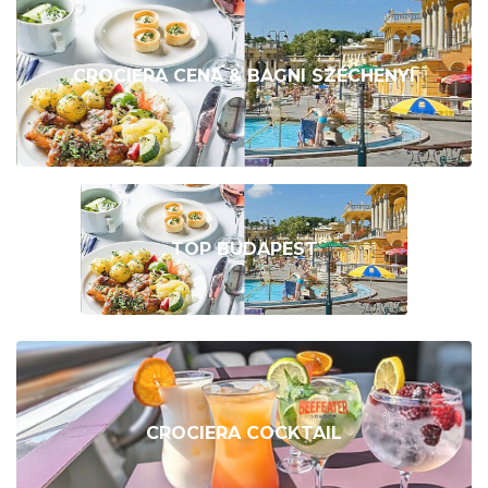
CROCIERA CENA & BAGNI SZÉCHENYI
TOP BUDAPEST
CROCIERA COCKTAIL