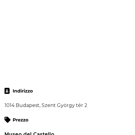
1014 Budapest, Szent György tér 2
Museo del Castello