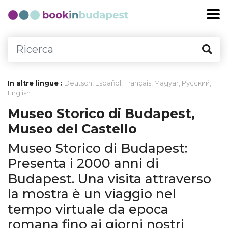
In altre lingue :
Deutsch
,
Español
,
Français
,
Magyar
,
Русский
,
English
Museo Storico di Budapest,
Museo del Castello
Museo Storico di Budapest:
Presenta i 2000 anni di
Budapest. Una visita attraverso
la mostra è un viaggio nel
tempo virtuale da epoca
romana fino ai giorni nostri