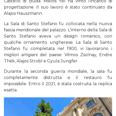
Castello di Buda. Miklós Ybl ha vinto l'incarico di
progettazione. Il suo lavoro è stato continuato da
Alajos Hauszmann.
La Sala di Santo Stefano fu collocata nella nuova
fascia meridionale del palazzo. L'interno della Sala di
Santo Stefano aveva un design romanico, con
qualche ornamento ungherese. La Sala di Santo
Stefano fu completata nel 1900, vi lavorarono i
migliori artigiani del paese: Vilmos Zsolnay, Endre
Thék, Alajos Strobl e Gyula Jungfer.
Durante la seconda guerra mondiale, la sala fu
completamente distrutta e il restauro fu
impossibile. Entro il 2021, è stata costruita la replica
esatta.