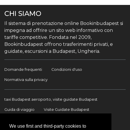
CHI SIAMO
Il sistema di prenotazione online Bookinbudapest si
impegna ad offrire un sito web informativo con
tariffe competitive. Fondata nel 2009,
Bookinbudapest offrono trasferimenti privati, e
guidate, escursioni a Budapest, Ungheria.
Domande frequenti
Condizioni d'uso
Normativa sulla privacy
taxi Budapest aeroporto, visite guidate Budapest
Guida di viaggio
Visite Guidate Budapest
Trasferimento Aeroporto
Trasferimenti internazionali
We use first and third-party cookies to
Contatto