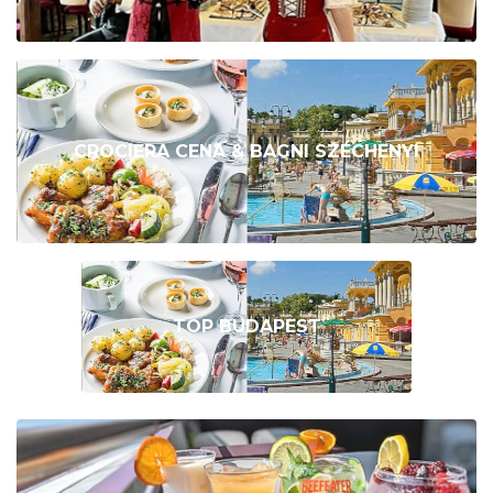
CROCIERA CENA & BAGNI SZÉCHENYI
TOP BUDAPEST