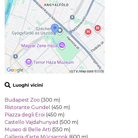
Budapest Zoo
(300 m)
Ristorante Gundel
(450 m)
Piazza degli Eroi
(450 m)
Castello Vajdahunyad
(500 m)
Museo di Belle Arti
(550 m)
Galleria d’arte Műcsarnok
(600 m)