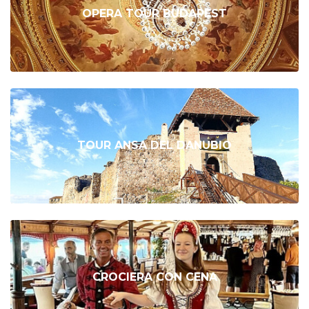
OPERA TOUR BUDAPEST
TOUR ANSA DEL DANUBIO
CROCIERA CON CENA