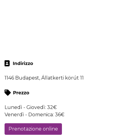
1146 Budapest, Állatkerti körút 11
Lunedì - Giovedì: 32€
Venerdì - Domenica: 36€
Prenotazione online