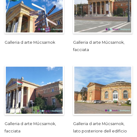
Galleria d arte Műcsarnok
Galleria d arte Műcsarnok,
facciata
Galleria d arte Műcsarnok,
Galleria d arte Műcsarnok,
facciata
lato posteriore dell edificio