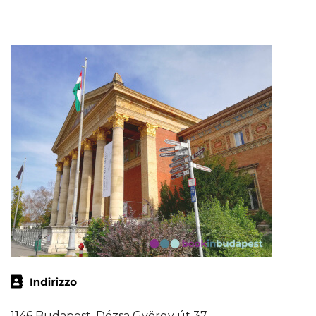
1146 Budapest, Dózsa György út 37