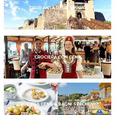
TOUR ANSA DEL DANUBIO
CROCIERA CON CENA
CROCIERA CENA & BAGNI SZÉCHENYI