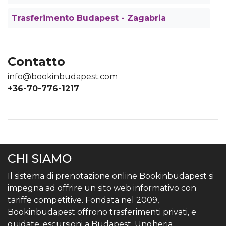
Trasferimento Budapest - Zagabria
Contatto
info@bookinbudapest.com
+36-70-776-1217
CHI SIAMO
Il sistema di prenotazione online Bookinbudapest si
impegna ad offrire un sito web informativo con
tariffe competitive. Fondata nel 2009,
Bookinbudapest offrono trasferimenti privati, e
guidate, escursioni a Budapest, Ungheria.