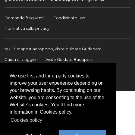
Domande frequenti
Condizioni d'uso
Normativa sulla privacy
taxi Budapest aeroporto, visite guidate Budapest
Guida di viaggio
Visite Guidate Budapest
Trasferimento Aeroporto
Trasferimenti internazionali
We use first and third-party cookies to
Contatto
improve your user experience depending on
your browsing habits. By continuing on our
website, you are consenting to the use of the
Website’s cookies. You’ll find more
information in Cookies policy.
Cookies policy
Copyright © 2009-2026 BookinBudapest | Tutti i