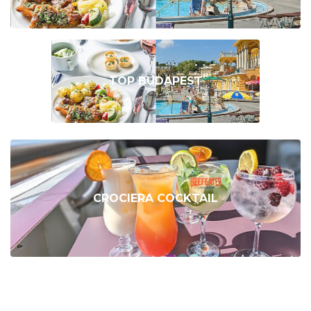
TOP BUDAPEST
CROCIERA COCKTAIL