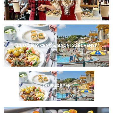
CROCIERA CENA & BAGNI SZÉCHENYI
TOP BUDAPEST