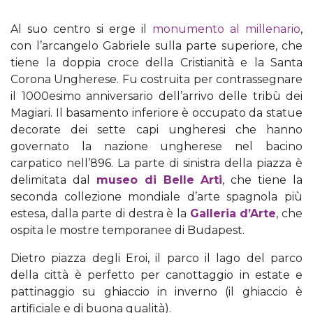
Al suo centro si erge il
monumento al millenario
,
con l’arcangelo Gabriele sulla parte superiore, che
tiene la doppia croce della Cristianità e la Santa
Corona Ungherese. Fu costruita per contrassegnare
il 1000esimo anniversario dell’arrivo delle tribù dei
Magiari. Il basamento inferiore è occupato da statue
decorate dei sette capi ungheresi che hanno
governato la nazione ungherese nel bacino
carpatico nell’896. La parte di sinistra della piazza è
delimitata dal
museo di Belle Arti
, che tiene la
seconda collezione mondiale d’arte spagnola più
estesa, dalla parte di destra è la
Galleria d’Arte
, che
ospita le mostre temporanee di Budapest.
Dietro piazza degli Eroi, il parco il lago del parco
della città è perfetto per canottaggio in estate e
pattinaggio su ghiaccio in inverno (il ghiaccio è
artificiale e di buona qualità).