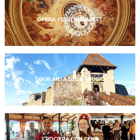
OPERA TOUR BUDAPEST
TOUR ANSA DEL DANUBIO
CROCIERA CON CENA