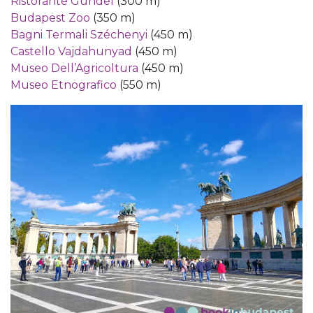
Ristorante Gundel
(300 m)
Budapest Zoo
(350 m)
Bagni Termali Széchenyi
(450 m)
Castello Vajdahunyad
(450 m)
Museo Dell’Agricoltura
(450 m)
Museo Etnografico
(550 m)