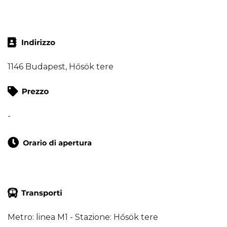
1146 Budapest, Hősök tere
-
Metro: linea M1 - Stazione: Hősök tere