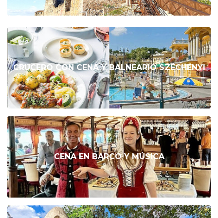
CRUCERO CON CENA Y BALNEARIO SZÉCHENYI
CENA EN BARCO Y MÚSICA