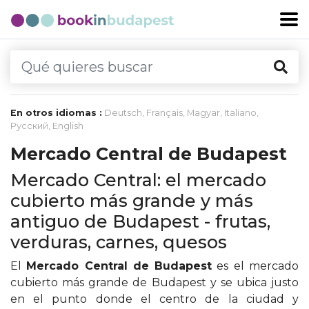
En otros idiomas :
Deutsch
,
Français
,
Magyar
,
Italiano
,
Русский
,
English
Mercado Central de Budapest
Mercado Central: el mercado
cubierto más grande y más
antiguo de Budapest - frutas,
verduras, carnes, quesos
El
Mercado Central de Budapest
es el mercado
cubierto más grande de Budapest y se ubica justo
en el punto donde el centro de la ciudad y