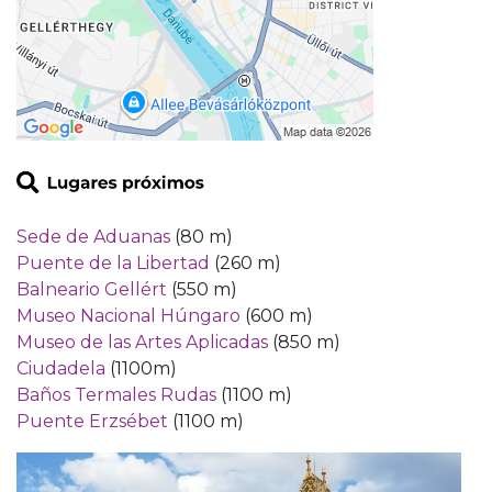
Sede de Aduanas
(80 m)
Puente de la Libertad
(260 m)
Balneario Gellért
(550 m)
Museo Nacional Húngaro
(600 m)
Museo de las Artes Aplicadas
(850 m)
Ciudadela
(1100m)
Baños Termales Rudas
(1100 m)
Puente Erzsébet
(1100 m)