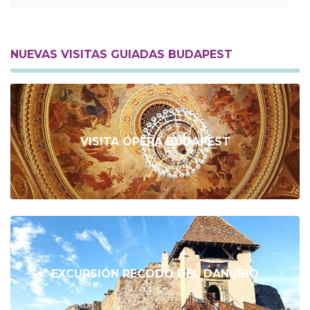
NUEVAS VISITAS GUIADAS BUDAPEST
VISITA ÓPERA BUDAPEST
EXCURSIÓN RECODO DEL DANUBIO