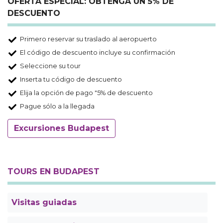
OFERTA ESPECIAL: OBTENGA UN 5% DE
DESCUENTO
Primero reservar su traslado al aeropuerto
El código de descuento incluye su confirmación
Seleccione su tour
Inserta tu código de descuento
Elija la opción de pago "5% de descuento
Pague sólo a la llegada
Excursiones Budapest
TOURS EN BUDAPEST
Visitas guiadas