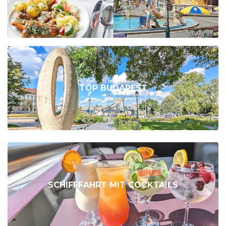
TOP BUDAPEST
SCHIFFFAHRT MIT COCKTAILS