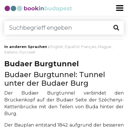
In anderen Sprachen :
English
,
Español
,
Français
,
Magyar
,
Italiano
,
Русский
Budaer Burgtunnel
Budaer Burgtunnel: Tunnel
unter der Budaer Burg
Der Budaer Burgtunnel verbindet den
Brückenkopf auf der Budaer Seite der Széchenyi-
Kettenbrücke mit den Teilen von Buda hinter der
Burg.
Der Bauplan entstand 1842 aufgrund der besseren