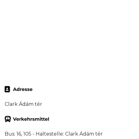
Clark Ádám tér
Bus: 16, 105 - Haltestelle: Clark Ádám tér