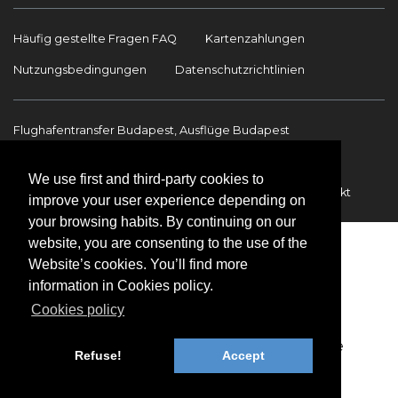
Häufig gestellte Fragen FAQ
Kartenzahlungen
Nutzungsbedingungen
Datenschutzrichtlinien
Flughafentransfer Budapest, Ausflüge Budapest
Sehenswürdigkeiten
Ausflüge Budapest
We use first and third-party cookies to
Flughafentransfer
Internationale Transfers
Kontakt
improve your user experience depending on
your browsing habits. By continuing on our
website, you are consenting to the use of the
Website’s cookies. You’ll find more
information in Cookies policy.
Cookies policy
Copyright © 2009-2026 BookinBudapest | Alle
Refuse!
Accept
Rechte vorbehalten.