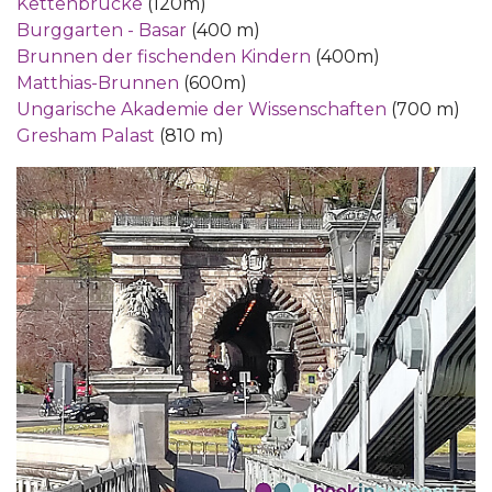
Kettenbrücke
(120m)
Burggarten - Basar
(400 m)
Brunnen der fischenden Kindern
(400m)
Matthias-Brunnen
(600m)
Ungarische Akademie der Wissenschaften
(700 m)
Gresham Palast
(810 m)