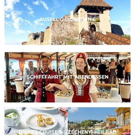
AUSFLUG DONAUKNIE
SCHIFFFAHRT MIT ABENDESSEN
DINNER CRUISE & SZÉCHENYI HEILBAD