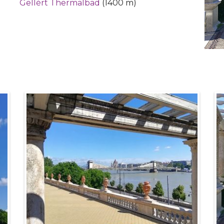
Gellért Thermalbad
(1400 m)