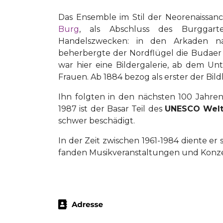
Das Ensemble im Stil der Neorenaissanc
Burg
, als Abschluss des Burgga
Handelszwecken: in den Arkaden n
beherbergte der Nordflügel die Budaer F
war hier eine Bildergalerie, ab dem Unt
Frauen. Ab 1884 bezog als erster der Bild
Ihn folgten in den nächsten 100 Jahren 
1987 ist der Basar Teil des
UNESCO Welt
schwer beschädigt.
In der Zeit zwischen 1961-1984 diente er 
fanden Musikveranstaltungen und Konzer