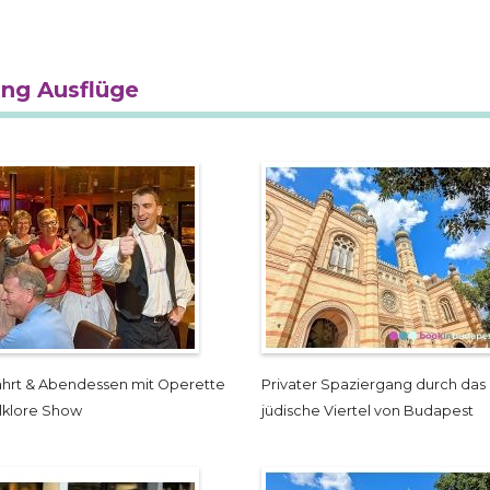
ung Ausflüge
fahrt & Abendessen mit Operette
Privater Spaziergang durch das
lklore Show
jüdische Viertel von Budapest