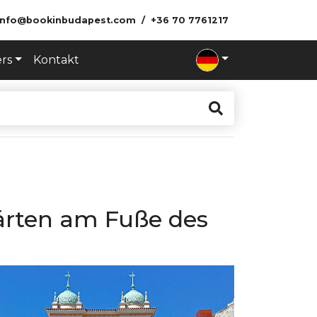
info@bookinbudapest.com
+36 70 7761217
ers
Kontakt
ärten am Fuße des