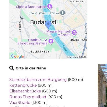
Standseilbahn zum Burgberg
(800 m)
Kettenbrücke
(900 m)
Elisabethbrücke
(800 m)
Rudas Thermalbad
(900 m)
Váci Straße
(1300 m)