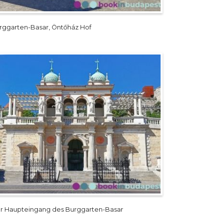
rggarten-Basar, Öntőház Hof
r Haupteingang des Burggarten-Basar