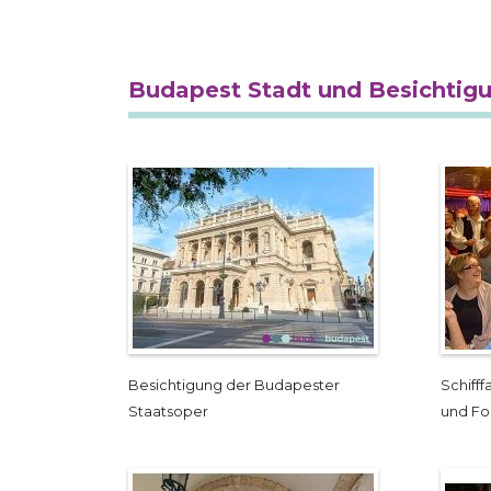
Budapest Stadt und Besichtig
Besichtigung der Budapester
Schiff
Staatsoper
und Fo