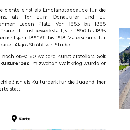
e diente einst als Empfangsgebäude für die
rtens, als Tor zum Donauufer und zu
ahmen Läden Platz. Von 1883 bis 1888
rauen Industriewerkstatt, von 1890 bis 1895
errichtsjahr 1890/91 bis 1918 Malerschule für
hauer Alajos Stróbl sein Studio.
noch etwa 80 weitere Künstlerateliers. Seit
kulturerbes
, im zweiten Weltkrieg wurde er
schließlich als Kulturpark für die Jugend, hier
te statt.