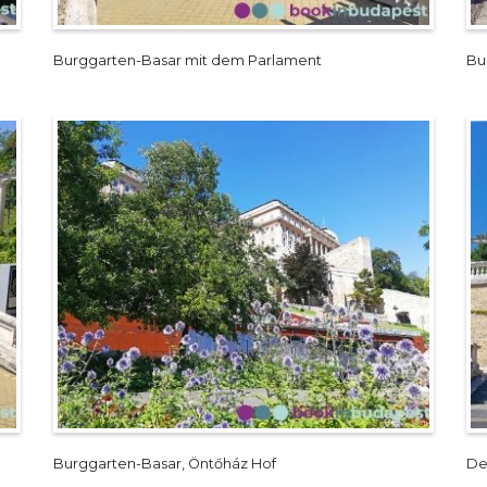
Burggarten-Basar mit dem Parlament
Bu
Burggarten-Basar, Öntőház Hof
De