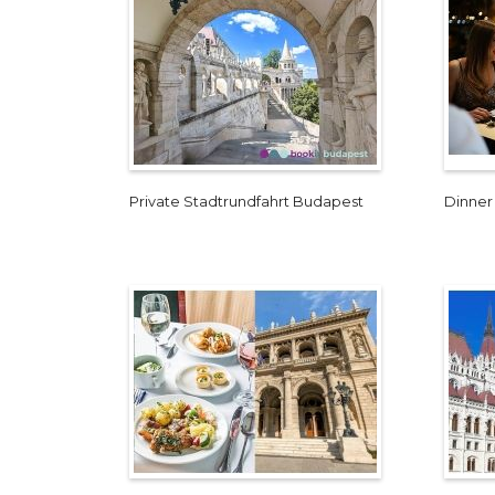
Private Stadtrundfahrt Budapest
Dinner 