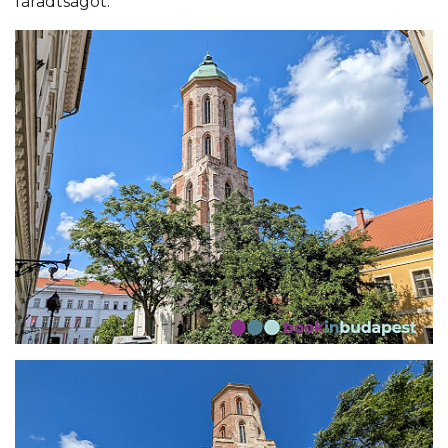
fáradtságot.