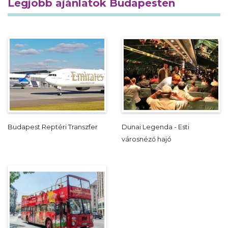
Legjobb ajánlatok Budapesten
Budapest Reptéri Transzfer
Dunai Legenda - Esti
városnéző hajó