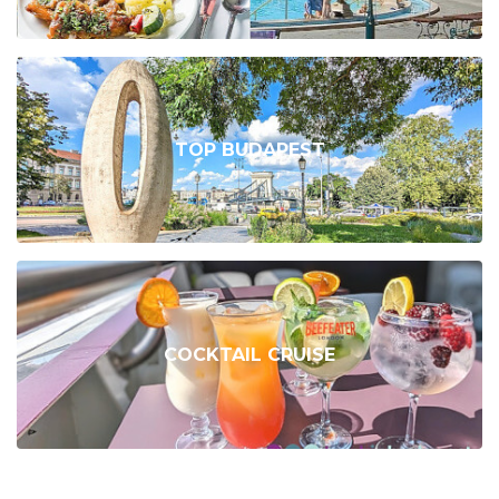
TOP BUDAPEST
COCKTAIL CRUISE