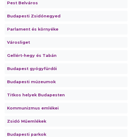
Pest Belváros
Budapesti Zsidónegyed
Parlament és környéke
Városliget
Gellért-hegy és Tabán
Budapest gyógyfürdői
Budapesti múzeumok
Titkos helyek Budapesten
Kommunizmus emlékei
Zsidó Műemlékek
Budapesti parkok