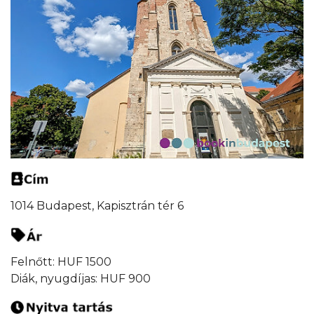
1014 Budapest, Kapisztrán tér 6
Felnőtt: HUF 1500
Diák, nyugdíjas: HUF 900