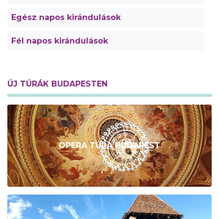
Egész napos kirándulások
Fél napos kirándulások
ÚJ TÚRÁK BUDAPESTEN
OPERA TÚRA BUDAPEST