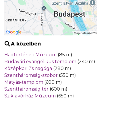
Hadtörténeti Múzeum
(85 m)
Budavári evangélikus templom
(240 m)
Középkori Zsinagóga
(280 m)
Szentháromság-szobor
(550 m)
Mátyás-templom
(600 m)
Szentháromság tér
(600 m)
Sziklakórház Múzeum
(650 m)