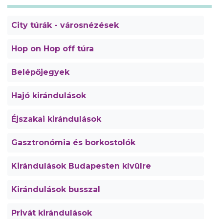
City túrák - városnézések
Hop on Hop off túra
Belépőjegyek
Hajó kirándulások
Éjszakai kirándulások
Gasztronómia és borkostolók
Kirándulások Budapesten kívülre
Kirándulások busszal
Privát kirándulások