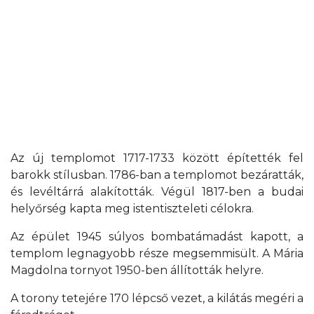
Az új templomot 1717-1733 között építették fel
barokk stílusban. 1786-ban a templomot bezáratták,
és levéltárrá alakították. Végül 1817-ben a budai
helyőrség kapta meg istentiszteleti célokra.
Az épület 1945 súlyos bombatámadást kapott, a
templom legnagyobb része megsemmisült. A Mária
Magdolna tornyot 1950-ben állították helyre.
A torony tetejére 170 lépcső vezet, a kilátás megéri a