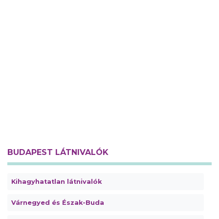
BUDAPEST LÁTNIVALÓK
Kihagyhatatlan látnivalók
Várnegyed és Észak-Buda