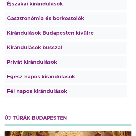
Éjszakai kirándulások
Gasztronómia és borkostolók
Kirándulások Budapesten kívülre
Kirándulások busszal
Privát kirándulások
Egész napos kirándulások
Fél napos kirándulások
ÚJ TÚRÁK BUDAPESTEN