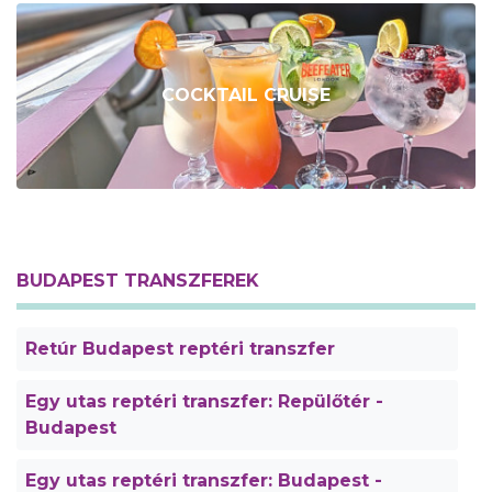
COCKTAIL CRUISE
BUDAPEST TRANSZFEREK
Retúr Budapest reptéri transzfer
Egy utas reptéri transzfer: Repülőtér -
Budapest
Egy utas reptéri transzfer: Budapest -