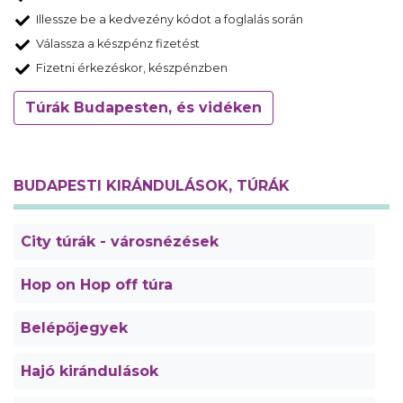
Illessze be a kedvezény kódot a foglalás során
Válassza a készpénz fizetést
Fizetni érkezéskor, készpénzben
Túrák Budapesten, és vidéken
BUDAPESTI KIRÁNDULÁSOK, TÚRÁK
City túrák - városnézések
Hop on Hop off túra
Belépőjegyek
Hajó kirándulások