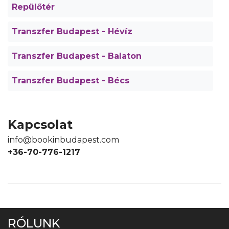
Repülőtér
Transzfer Budapest - Hévíz
Transzfer Budapest - Balaton
Transzfer Budapest - Bécs
Kapcsolat
info@bookinbudapest.com
+36-70-776-1217
RÓLUNK