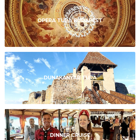
OPERA TÚRA BUDAPEST
DUNAKANYAR TÚRA
DINNER CRUISE