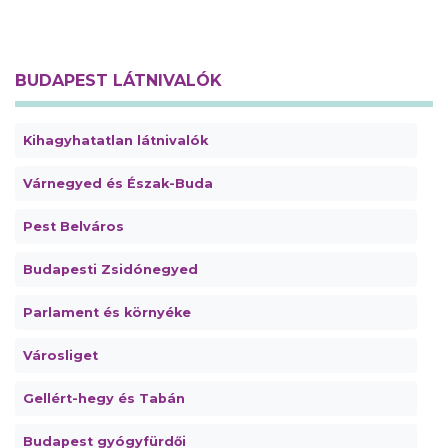
BUDAPEST LÁTNIVALÓK
Kihagyhatatlan látnivalók
Várnegyed és Észak-Buda
Pest Belváros
Budapesti Zsidónegyed
Parlament és környéke
Városliget
Gellért-hegy és Tabán
Budapest gyógyfürdői