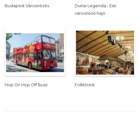
Budapest Városnézés
Dunai Legenda - Esti
városnéző hajó
Hop On Hop Off Busz
Folklórest