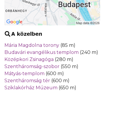
Mária Magdolna torony
(85 m)
Budavári evangélikus templom
(240 m)
Középkori Zsinagóga
(280 m)
Szentháromság-szobor
(550 m)
Mátyás-templom
(600 m)
Szentháromság tér
(600 m)
Sziklakórház Múzeum
(650 m)