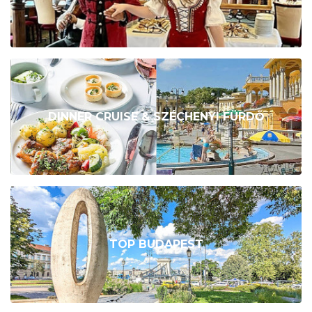
DINNER CRUISE & SZÉCHENYI FÜRDŐ
TOP BUDAPEST