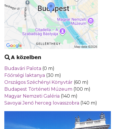
Budavári Palota
(0 m)
Főőrségi laktanya
(30 m)
Országos Széchényi Könyvtár
(60 m)
Budapest Történeti Múzeum
(100 m)
Magyar Nemzeti Galéria
(140 m)
Savoyai Jenő herceg lovasszobra
(140 m)