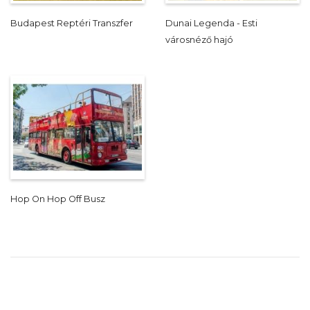
Budapest Reptéri Transzfer
Dunai Legenda - Esti
városnéző hajó
Hop On Hop Off Busz