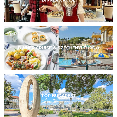
DINNER CRUISE
DINNER CRUISE & SZÉCHENYI FÜRDŐ
TOP BUDAPEST