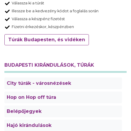
Válassza ki a túrát
Illessze be a kedvezény kódot a foglalás során
Válassza a készpénz fizetést
Fizetni érkezéskor, készpénzben
Túrák Budapesten, és vidéken
BUDAPESTI KIRÁNDULÁSOK, TÚRÁK
City túrák - városnézések
Hop on Hop off túra
Belépőjegyek
Hajó kirándulások