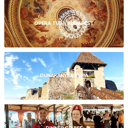
OPERA TÚRA BUDAPEST
DUNAKANYAR TÚRA