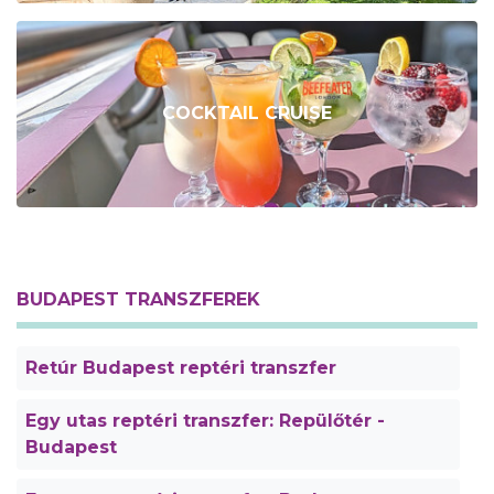
COCKTAIL CRUISE
BUDAPEST TRANSZFEREK
Retúr Budapest reptéri transzfer
Egy utas reptéri transzfer: Repülőtér -
Budapest