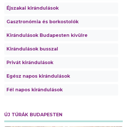
Éjszakai kirándulások
Gasztronómia és borkostolók
Kirándulások Budapesten kívülre
Kirándulások busszal
Privát kirándulások
Egész napos kirándulások
Fél napos kirándulások
ÚJ TÚRÁK BUDAPESTEN