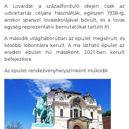
A Lovardát a századforduló idején csak az
udvartartás céljaira használták, egészen 1938-ig,
amikor spanyol lovasiskolájával bővült, és a lovas
egység reprezentatív bemutatókat tartott itt.
A második világháborúban az épület megsérült, és
később lebontásra került. A ma látható épület az
eredeti épület hű másaként, 2021-ben került
befejezésre.
Az épület rendezvényhelyszínként működik.