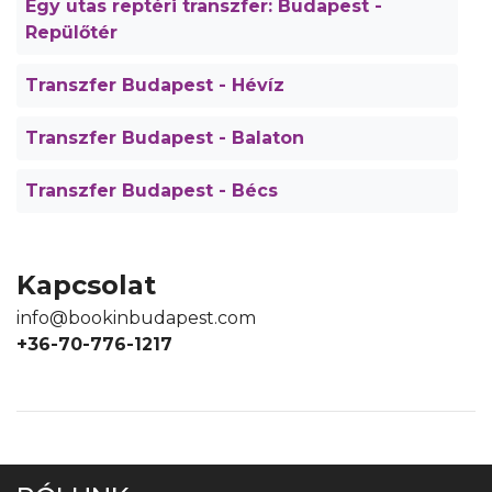
Egy utas reptéri transzfer: Budapest -
Repülőtér
Transzfer Budapest - Hévíz
Transzfer Budapest - Balaton
Transzfer Budapest - Bécs
Kapcsolat
info@bookinbudapest.com
+36-70-776-1217