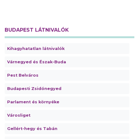
BUDAPEST LÁTNIVALÓK
Kihagyhatatlan látnivalók
Várnegyed és Észak-Buda
Pest Belváros
Budapesti Zsidónegyed
Parlament és környéke
Városliget
Gellért-hegy és Tabán