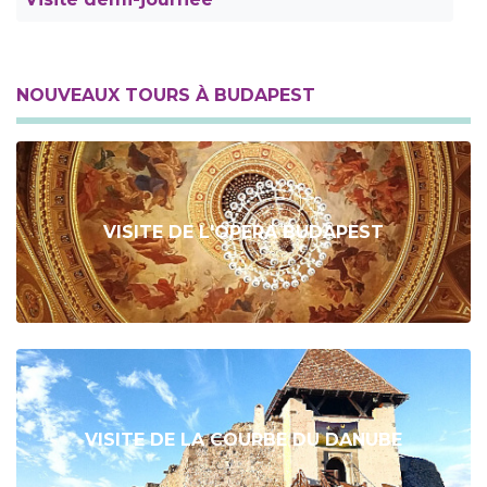
NOUVEAUX TOURS À BUDAPEST
VISITE DE L'OPERA BUDAPEST
VISITE DE LA COURBE DU DANUBE