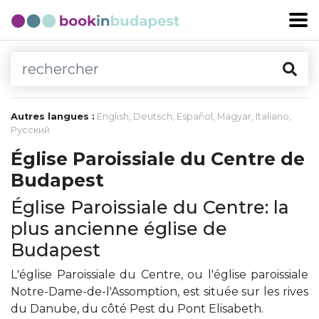
Autres langues :
English
,
Deutsch
,
Español
,
Magyar
,
Italiano
,
Русский
Église Paroissiale du Centre de
Budapest
Église Paroissiale du Centre: la
plus ancienne église de
Budapest
L'église Paroissiale du Centre, ou l'église paroissiale
Notre-Dame-de-l'Assomption, est située sur les rives
du Danube, du côté Pest du Pont Elisabeth.