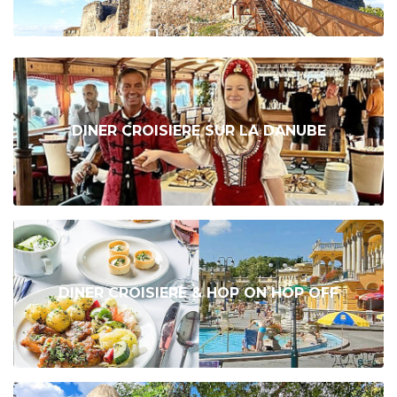
DINER CROISIERE SUR LA DANUBE
DINER CROISIERE & HOP ON HOP OFF