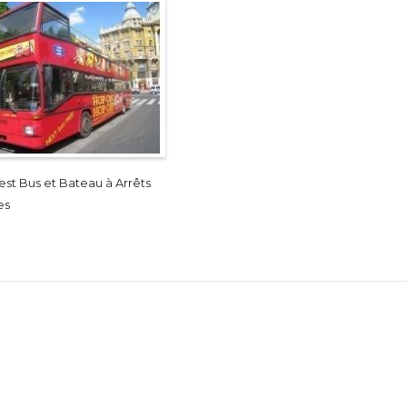
st Bus et Bateau à Arrêts
es