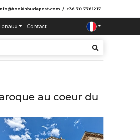
info@bookinbudapest.com
+36 70 7761217
tionaux
Contact
 baroque au coeur du