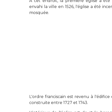
À cet endroit, la première église a été
envahi la ville en 1526, l'église a été inc
mosquée.
L'ordre franciscain est revenu à l'édifice
construite entre 1727 et 1743.