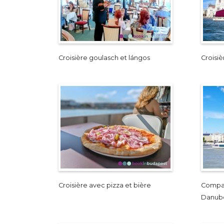
Croisière goulasch et lángos
Croisiè
Croisière avec pizza et bière
Compara
Danub