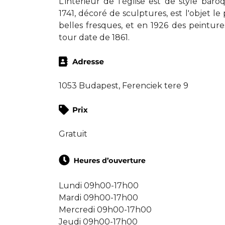
L'intérieur de l'église est de style ba
1741, décoré de sculptures, est l'objet le
belles fresques, et en 1926 des peinture
tour date de 1861.
1053 Budapest, Ferenciek tere 9
Gratuit
Lundi 09h00-17h00
Mardi 09h00-17h00
Mercredi 09h00-17h00
Jeudi 09h00-17h00