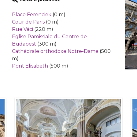
Place Ferenciek
(0 m)
Cour de Paris
(0 m)
Rue Váci
(220 m)
Église Paroissiale du Centre de
Budapest
(300 m)
Cathédrale orthodoxe Notre-Dame
(500
m)
Pont Elisabeth
(500 m)