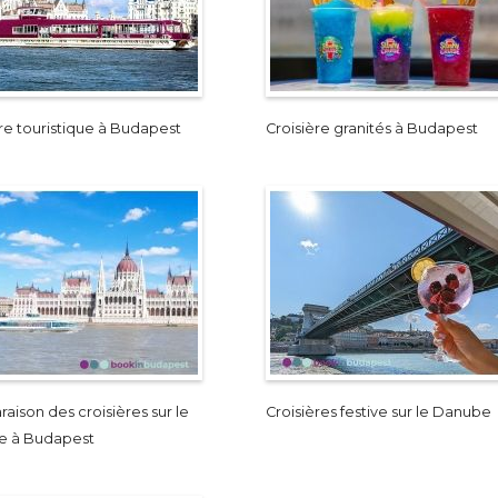
re touristique à Budapest
Croisière granités à Budapest
ison des croisières sur le
Croisières festive sur le Danube
e à Budapest