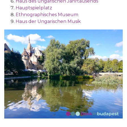
Haus des ungarischen Jahrtausends
Hauptspielplatz
Ethnographisches Museum
Haus der Ungarischen Musik