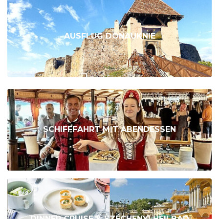
AUSFLUG DONAUKNIE
SCHIFFFAHRT MIT ABENDESSEN
DINNER CRUISE & SZÉCHENYI HEILBAD