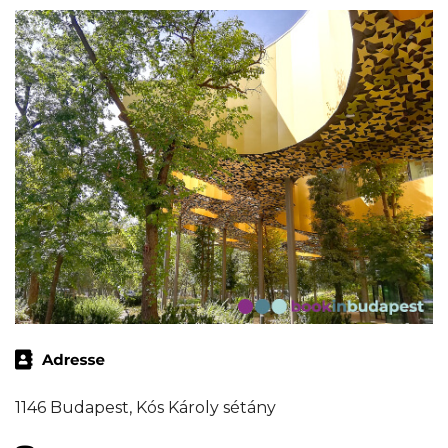
1146 Budapest, Kós Károly sétány