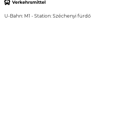
U-Bahn: M1 - Station: Széchenyi fürdő