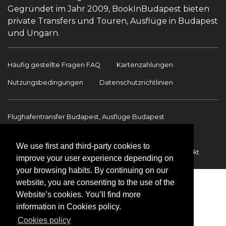
Gegründet im Jahr 2009, BookInBudapest bieten
private Transfers und Touren, Ausflüge in Budapest
und Ungarn.
Häufig gestellte Fragen FAQ
Kartenzahlungen
Nutzungsbedingungen
Datenschutzrichtlinien
Flughafentransfer Budapest, Ausflüge Budapest
Sehenswürdigkeiten
Ausflüge Budapest
We use first and third-party cookies to
Flughafentransfer
Internationale Transfers
Kontakt
improve your user experience depending on
your browsing habits. By continuing on our
website, you are consenting to the use of the
Website’s cookies. You’ll find more
information in Cookies policy.
Cookies policy