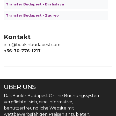
Transfer Budapest - Bratislava
Transfer Budapest - Zagreb
Kontakt
info@bookinbudapest.com
+36-70-776-1217
ÜBER UNS
Das BookInBudapest Online Buchungssystem
verpflichtet sich, eine informative,
benutzerfreundliche Website mit
wettbewerbsfähigen Preisen anzubieten.