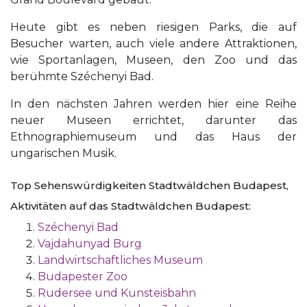
Heute gibt es neben riesigen Parks, die auf
Besucher warten, auch viele andere Attraktionen,
wie Sportanlagen, Museen, den Zoo und das
berühmte Széchenyi Bad.
In den nächsten Jahren werden hier eine Reihe
neuer Museen errichtet, darunter das
Ethnographiemuseum und das Haus der
ungarischen Musik.
Top Sehenswürdigkeiten Stadtwäldchen Budapest,
Aktivitäten auf das Stadtwäldchen Budapest:
Széchenyi Bad
Vajdahunyad Burg
Landwirtschaftliches Museum
Budapester Zoo
Rudersee und Kunsteisbahn