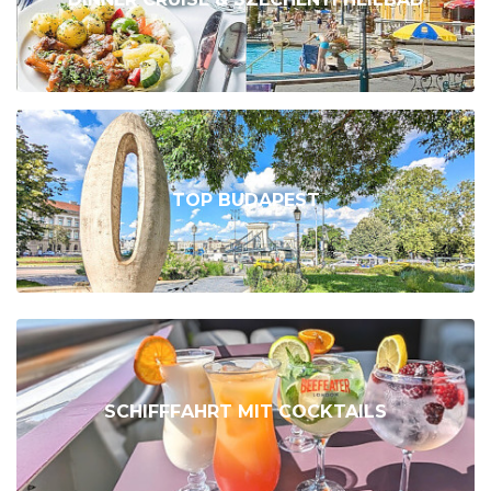
TOP BUDAPEST
SCHIFFFAHRT MIT COCKTAILS