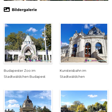
Budapester Zoo im
Kunsteisbahn im
Stadtwäldchen Budapest
Stadtwäldchen