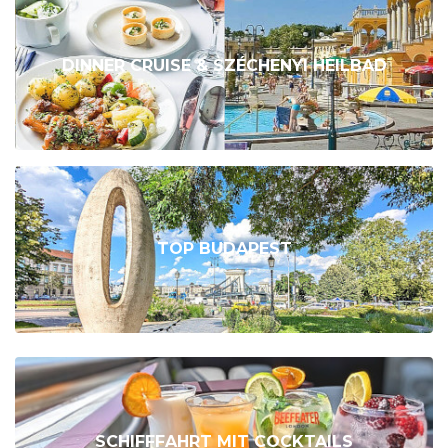
DINNER CRUISE & SZÉCHENYI HEILBAD
TOP BUDAPEST
SCHIFFFAHRT MIT COCKTAILS