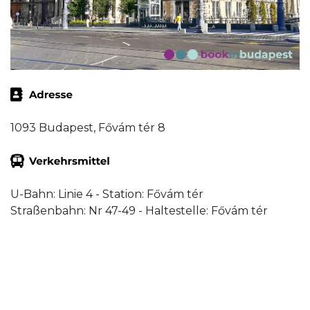
1093 Budapest, Fővám tér 8
U-Bahn: Linie 4 - Station: Fővám tér
Straßenbahn: Nr 47-49 - Haltestelle: Fővám tér