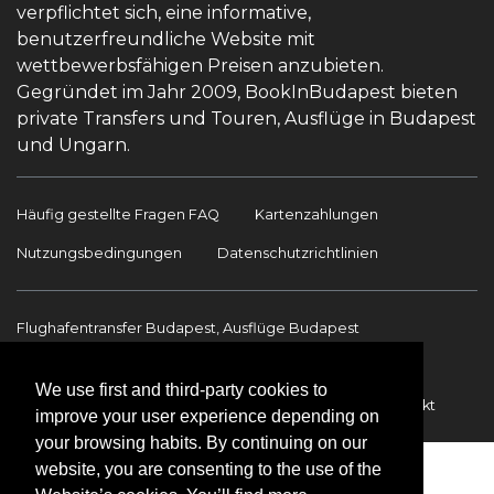
verpflichtet sich, eine informative,
benutzerfreundliche Website mit
wettbewerbsfähigen Preisen anzubieten.
Gegründet im Jahr 2009, BookInBudapest bieten
private Transfers und Touren, Ausflüge in Budapest
und Ungarn.
Häufig gestellte Fragen FAQ
Kartenzahlungen
Nutzungsbedingungen
Datenschutzrichtlinien
Flughafentransfer Budapest, Ausflüge Budapest
Sehenswürdigkeiten
Ausflüge Budapest
We use first and third-party cookies to
Flughafentransfer
Internationale Transfers
Kontakt
improve your user experience depending on
your browsing habits. By continuing on our
website, you are consenting to the use of the