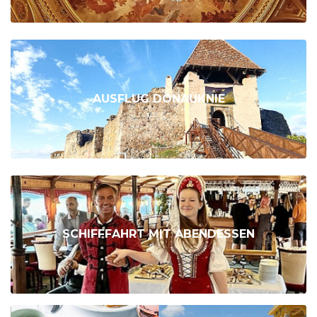
AUSFLUG DONAUKNIE
SCHIFFFAHRT MIT ABENDESSEN