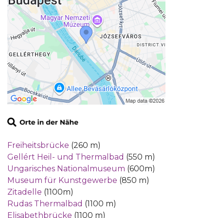
Freiheitsbrücke
(260 m)
Gellért Heil- und Thermalbad
(550 m)
Ungarisches Nationalmuseum
(600m)
Museum für Kunstgewerbe
(850 m)
Zitadelle
(1100m)
Rudas Thermalbad
(1100 m)
Elisabethbrücke
(1100 m)