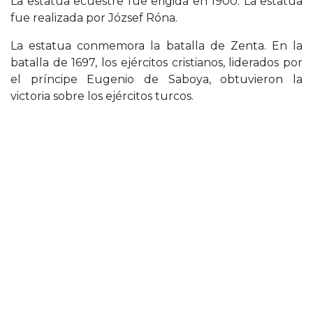
La estatua ecuestre fue erigida en 1900. La estatua
fue realizada por József Róna.
La estatua conmemora la batalla de Zenta. En la
batalla de 1697, los ejércitos cristianos, liderados por
el príncipe Eugenio de Saboya, obtuvieron la
victoria sobre los ejércitos turcos.