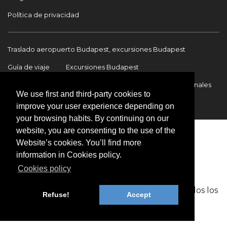
Política de privacidad
Traslado aeropuerto Budapest, excursiones Budapest
Guía de viaje
Excursiones Budapest
Traslados Aeropuerto Budapest
Traslados internacionales
We use first and third-party cookies to
Contacto
improve your user experience depending on
your browsing habits. By continuing on our
website, you are consenting to the use of the
Website’s cookies. You’ll find more
information in Cookies policy.
Cookies policy
Copyright © 2009-2026 BookinBudapest | Todos los
Refuse!
Accept
derechos reservados.