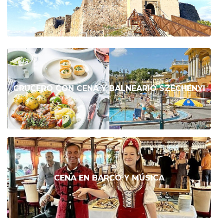
CRUCERO CON CENA Y BALNEARIO SZÉCHENYI
CENA EN BARCO Y MÚSICA