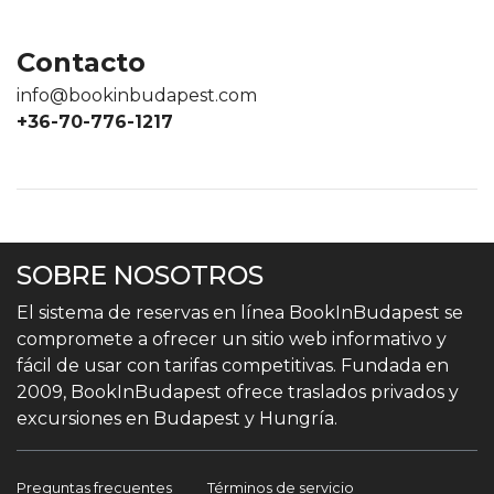
Contacto
info@bookinbudapest.com
+36-70-776-1217
SOBRE NOSOTROS
El sistema de reservas en línea BookInBudapest se
compromete a ofrecer un sitio web informativo y
fácil de usar con tarifas competitivas. Fundada en
2009, BookInBudapest ofrece traslados privados y
excursiones en Budapest y Hungría.
Preguntas frecuentes
Términos de servicio