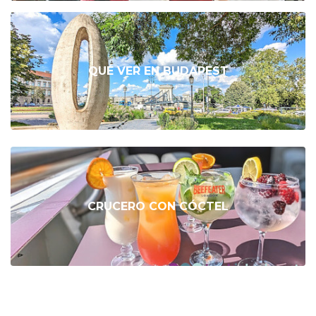
QUÉ VER EN BUDAPEST
CRUCERO CON CÓCTEL