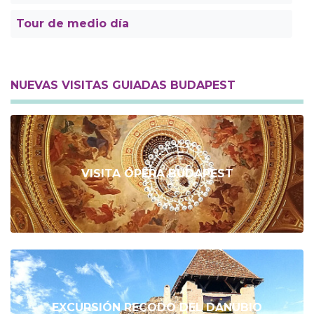
Tour de medio día
NUEVAS VISITAS GUIADAS BUDAPEST
VISITA ÓPERA BUDAPEST
EXCURSIÓN RECODO DEL DANUBIO