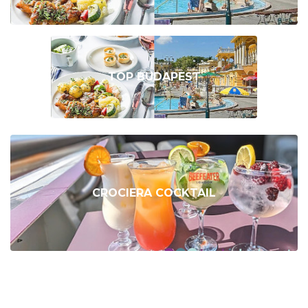
TOP BUDAPEST
CROCIERA COCKTAIL