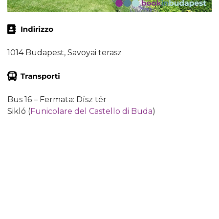
1014 Budapest, Savoyai terasz
Bus 16 – Fermata: Dísz tér
Sikló (
Funicolare del Castello di Buda
)