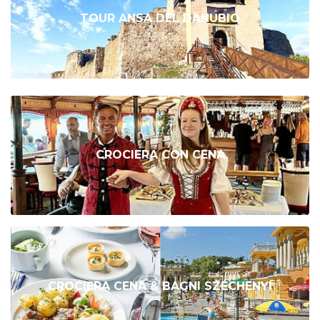
TOUR ANSA DEL DANUBIO
CROCIERA CON CENA
CROCIERA CENA & BAGNI SZÉCHENYI