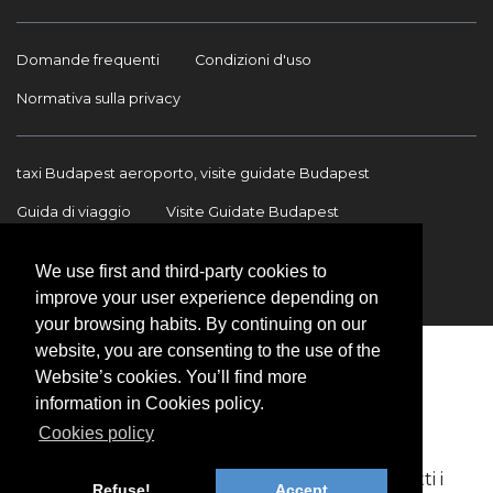
Domande frequenti
Condizioni d'uso
Normativa sulla privacy
taxi Budapest aeroporto, visite guidate Budapest
Guida di viaggio
Visite Guidate Budapest
Trasferimento Aeroporto
Trasferimenti internazionali
We use first and third-party cookies to
Contatto
improve your user experience depending on
your browsing habits. By continuing on our
website, you are consenting to the use of the
Website’s cookies. You’ll find more
information in Cookies policy.
Cookies policy
Copyright © 2009-2026 BookinBudapest | Tutti i
Refuse!
Accept