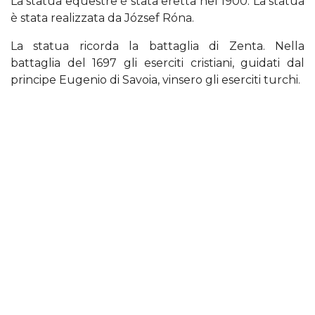
La statua equestre è stata eretta nel 1900. La statua
è stata realizzata da József Róna.
La statua ricorda la battaglia di Zenta. Nella
battaglia del 1697 gli eserciti cristiani, guidati dal
principe Eugenio di Savoia, vinsero gli eserciti turchi.