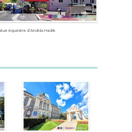
atue équestre d’András Hadik