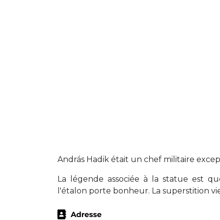
András Hadik était un chef militaire excep
La légende associée à la statue est q
l'étalon porte bonheur. La superstition v