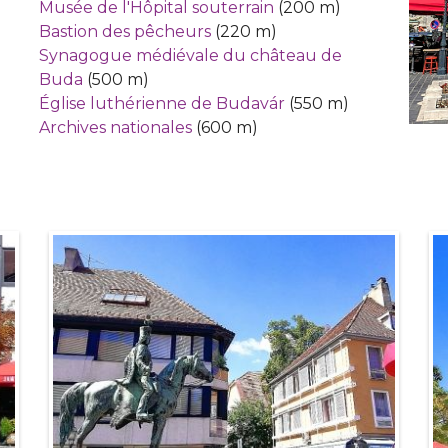
Musée de l'Hôpital souterrain
(200 m)
Bastion des pêcheurs
(220 m)
Synagogue médiévale du château de
Buda
(500 m)
Église luthérienne de Budavár
(550 m)
Archives nationales
(600 m)