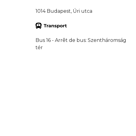
1014 Budapest, Úri utca
Bus 16 - Arrêt de bus: Szentháromság
tér