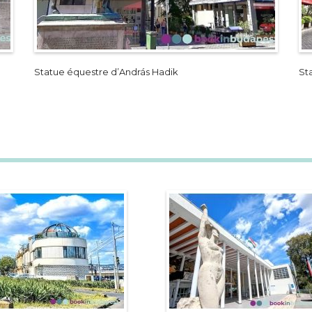
Statue équestre d’András Hadik
St