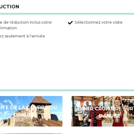
DUCTION
 de réduction inclus votre
Sélectionnez votre visite
irmation
z seulement à l'arrivée
SITE DE LA COURBE DU
DINER CROISIERE SUR
DANUBE
DANUBE