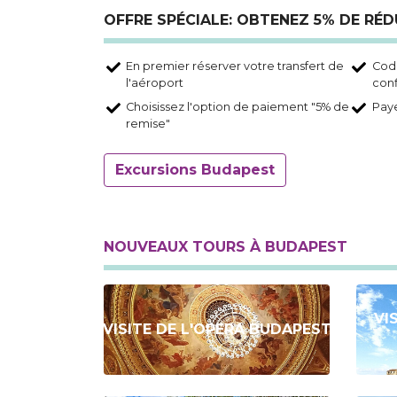
OFFRE SPÉCIALE: OBTENEZ 5% DE RÉ
En premier réserver votre transfert de
Code
l'aéroport
conf
Choisissez l'option de paiement "5% de
Paye
remise"
Excursions Budapest
NOUVEAUX TOURS À BUDAPEST
VI
VISITE DE L'OPERA BUDAPEST