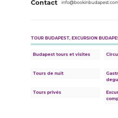
Contact
info@bookinbudapest.co
TOUR BUDAPEST, EXCURSION BUDAPE
Budapest tours et visites
Circu
Tours de nuit
Gast
degu
Tours privés
Excur
comp