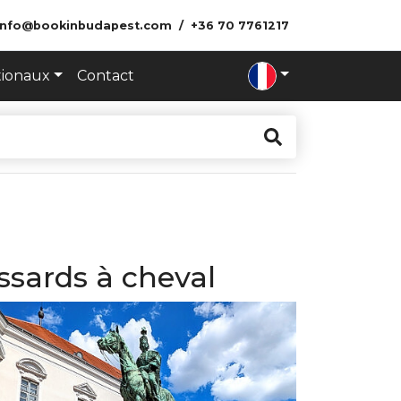
info@bookinbudapest.com
+36 70 7761217
tionaux
Contact
ssards à cheval