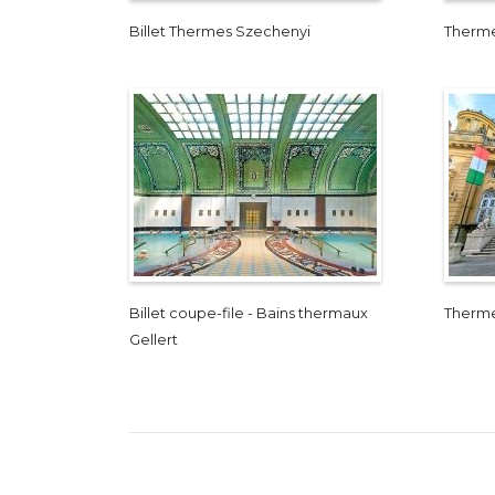
Billet Thermes Szechenyi
Therm
Billet coupe-file - Bains thermaux
Therme
Gellert