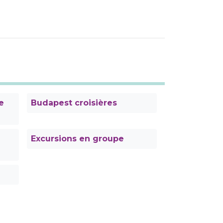
e
Budapest croisières
Excursions en groupe