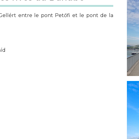
ellért entre le pont Petőfi et le pont de la
híd