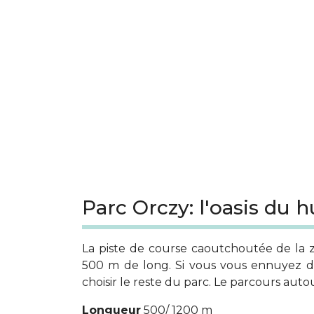
Parc Orczy: l'oasis du
La piste de course caoutchoutée de la z
500 m de long. Si vous vous ennuyez de
choisir le reste du parc. Le parcours aut
Longueur
500/ 1200 m