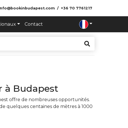
info@bookinbudapest.com
+36 70 7761217
tionaux
Contact
ir à Budapest
dapest offre de nombreuses opportunités.
t de quelques centaines de mètres à 1000