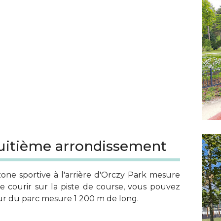
 huitième arrondissement
one sportive à l'arrière d'Orczy Park mesure
 courir sur la piste de course, vous pouvez
our du parc mesure 1 200 m de long.