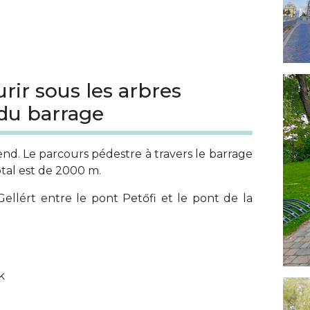
rir sous les arbres
du barrage
nd. Le parcours pédestre à travers le barrage
tal est de 2000 m.
ellért entre le pont Petőfi et le pont de la
k