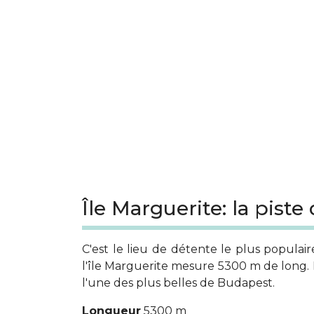
Île Marguerite: la piste
C'est le lieu de détente le plus popula
l'île Marguerite mesure 5300 m de long. 
l'une des plus belles de Budapest.
Longueur
5300 m