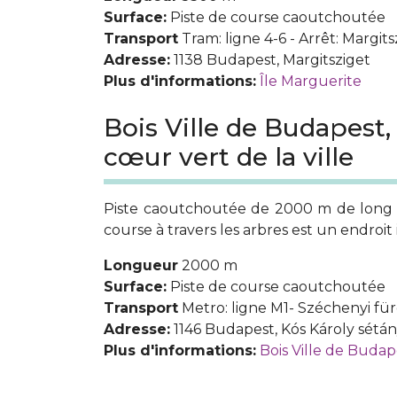
Surface:
Piste de course caoutchoutée
Transport
Tram: ligne 4-6 - Arrêt: Margits
Adresse:
1138 Budapest, Margitsziget
Plus d'informations:
Île Marguerite
Bois Ville de Budapest,
cœur vert de la ville
Piste caoutchoutée de 2000 m de long da
course à travers les arbres est un endroit
Longueur
2000 m
Surface:
Piste de course caoutchoutée
Transport
Metro: ligne M1- Széchenyi fü
Adresse:
1146 Budapest, Kós Károly sétá
Plus d'informations:
Bois Ville de Budap