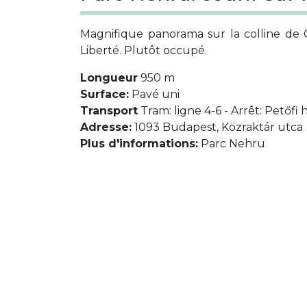
Magnifique panorama sur la colline de G
Liberté. Plutôt occupé.
Longueur
950 m
Surface:
Pavé uni
Transport
Tram: ligne 4-6 - Arrêt: Petőfi 
Adresse:
1093 Budapest, Közraktár utca
Plus d'informations:
Parc Nehru