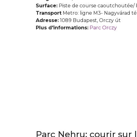
Surface:
Piste de course caoutchoutée/ 
Transport
Metro: ligne M3- Nagyvárad té
Adresse:
1089 Budapest, Orczy út
Plus d'informations:
Parc Orczy
Parc Nehru: courir sur 