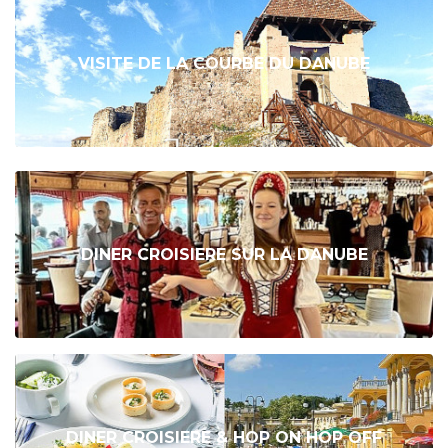
VISITE DE LA COURBE DU DANUBE
DINER CROISIERE SUR LA DANUBE
DINER CROISIERE & HOP ON HOP OFF