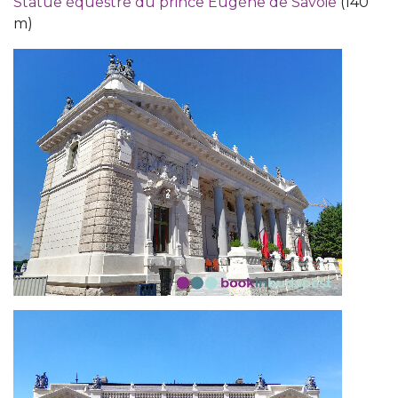
Statue équestre du prince Eugène de Savoie
(140
m)