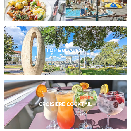
TOP BUDAPEST
CROISIERE COCKTAIL