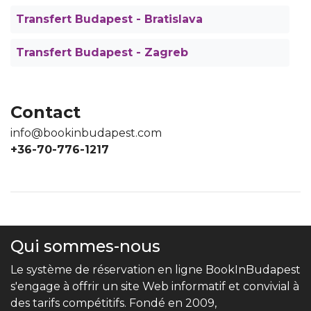
Transfert Budapest - Bratislava
Transfert Budapest - Zagreb
Contact
info@bookinbudapest.com
+36-70-776-1217
Qui sommes-nous
Le système de réservation en ligne BookInBudapest
s'engage à offrir un site Web informatif et convivial à
des tarifs compétitifs. Fondé en 2009,