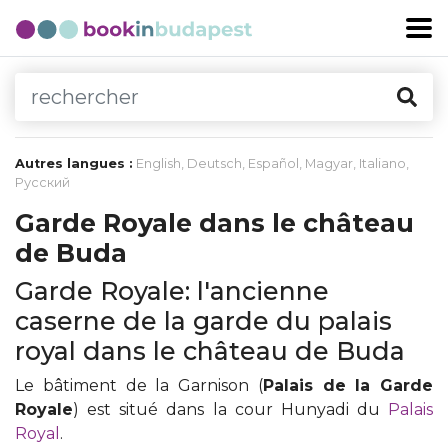
Autres langues :
English
,
Deutsch
,
Español
,
Magyar
,
Italiano
,
Русский
Garde Royale dans le château
de Buda
Garde Royale: l'ancienne
caserne de la garde du palais
royal dans le château de Buda
Le bâtiment de la Garnison (
Palais de la Garde
Royale
) est situé dans la cour Hunyadi du
Palais
Royal
.