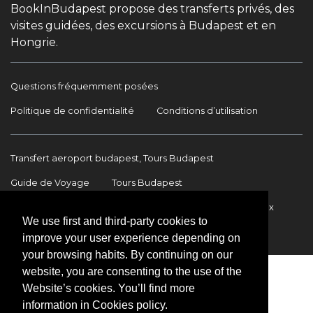
BookInBudapest propose des transferts privés, des
visites guidées, des excursions à Budapest et en
Hongrie.
Questions fréquemment posées
Politique de confidentialité
Conditions d’utilisation
Transfert aeroport budapest, Tours Budapest
Guide de Voyage
Tours Budapest
Transfert Aéroport Budapest
Transferts internationaux
We use first and third-party cookies to
Contact
improve your user experience depending on
your browsing habits. By continuing on our
website, you are consenting to the use of the
Website’s cookies. You’ll find more
information in Cookies policy.