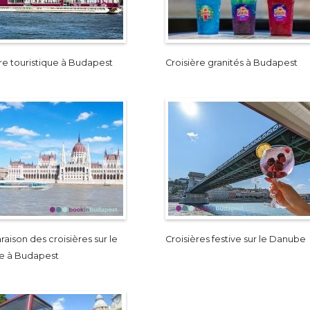
re touristique à Budapest
Croisière granités à Budapest
ison des croisières sur le
Croisières festive sur le Danube
e à Budapest