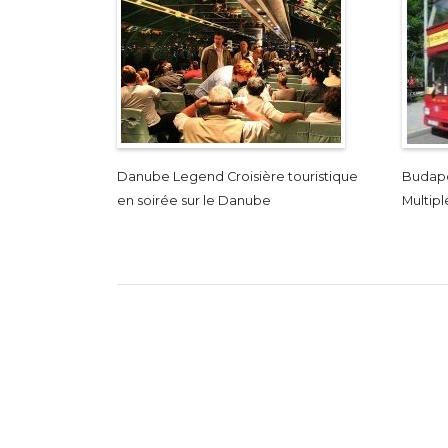
Danube Legend Croisière touristique
Budape
en soirée sur le Danube
Multipl