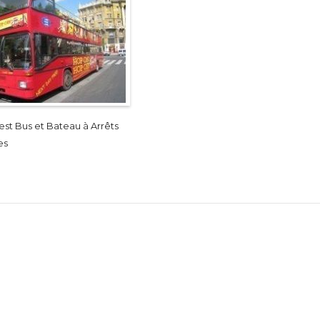
st Bus et Bateau à Arrêts
es