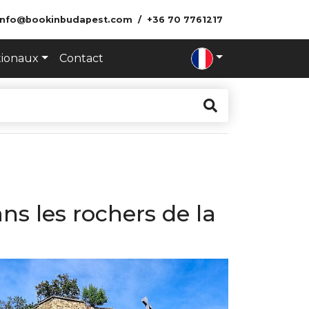
info@bookinbudapest.com
+36 70 7761217
tionaux
Contact
ns les rochers de la