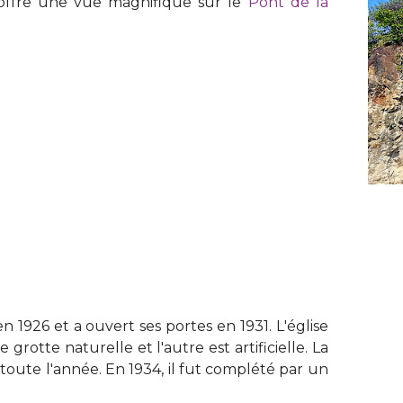
offre une vue magnifique sur le
Pont de la
 1926 et a ouvert ses portes en 1931. L'église
grotte naturelle et l'autre est artificielle. La
toute l'année. En 1934, il fut complété par un