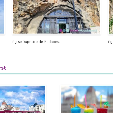
Église Rupestre de Budapest
Ég
est