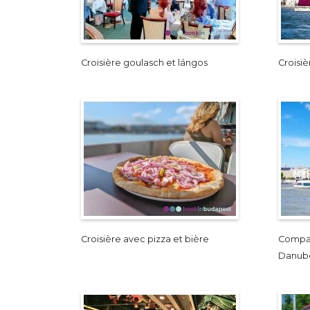
Croisière goulasch et lángos
Croisiè
Croisière avec pizza et bière
Compara
Danub