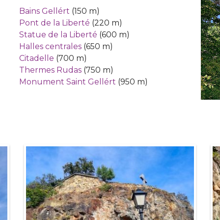
Bains Gellért
(150 m)
Pont de la Liberté
(220 m)
Statue de la Liberté
(600 m)
Halles centrales
(650 m)
Citadelle
(700 m)
Thermes Rudas
(750 m)
Monument Saint Gellért
(950 m)