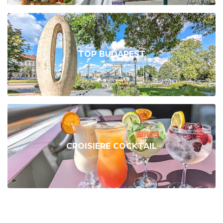
TOP BUDAPEST
CROISIERE COCKTAIL