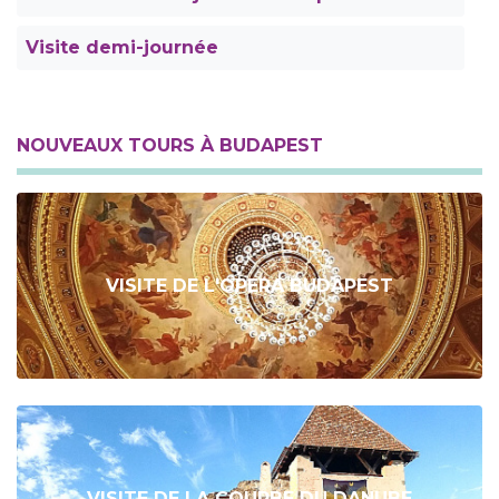
Visite demi-journée
NOUVEAUX TOURS À BUDAPEST
VISITE DE L'OPERA BUDAPEST
VISITE DE LA COURBE DU DANUBE