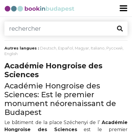
Autres langues :
Deutsch
,
Español
,
Magyar
,
Italiano
,
Русский
,
English
Académie Hongroise des
Sciences
Académie Hongroise des
Sciences: Est le premier
monument néorenaissant de
Budapest
Le bâtiment de la place Széchenyi de l’
Académie
Hongroise des Sciences
est le premier