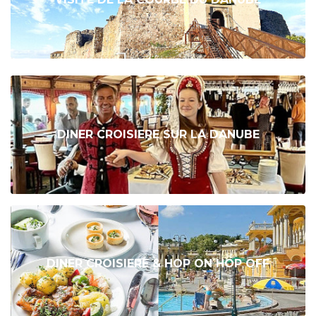
DINER CROISIERE SUR LA DANUBE
DINER CROISIERE & HOP ON HOP OFF