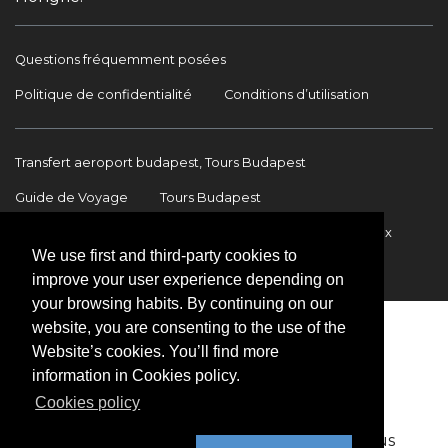
Questions fréquemment posées
Politique de confidentialité
Conditions d’utilisation
Transfert aeroport budapest, Tours Budapest
Guide de Voyage
Tours Budapest
Transfert Aéroport Budapest
Transferts internationaux
We use first and third-party cookies to
Contact
improve your user experience depending on
your browsing habits. By continuing on our
website, you are consenting to the use of the
Website’s cookies. You’ll find more
information in Cookies policy.
Cookies policy
Copyright © 2009-2026 BookinBudapest | Tous