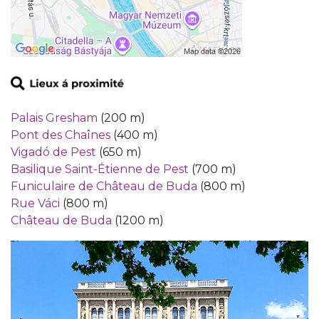
Palais Gresham
(200 m)
Pont des Chaînes
(400 m)
Vigadó de Pest
(650 m)
Basilique Saint-Étienne de Pest
(700 m)
Funiculaire de Château de Buda
(800 m)
Rue Váci
(800 m)
Château de Buda
(1200 m)