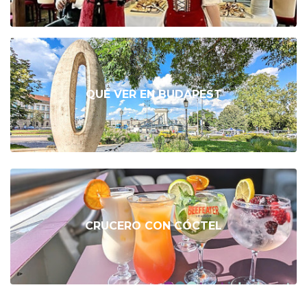
QUÉ VER EN BUDAPEST
CRUCERO CON CÓCTEL