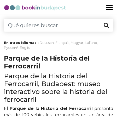
En otros idiomas :
Deutsch
,
Français
,
Magyar
,
Italiano
,
Русский
,
English
Parque de la Historia del
Ferrocarril
Parque de la Historia del
Ferrocarril, Budapest: museo
interactivo sobre la historia del
ferrocarril
El
Parque de la Historia del Ferrocarril
presenta
más de 100 vehículos ferrocarriles en un área de