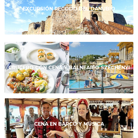
EXCURSIÓN RECODO DEL DANUBIO
CRUCERO CON CENA Y BALNEARIO SZÉCHENYI
CENA EN BARCO Y MÚSICA