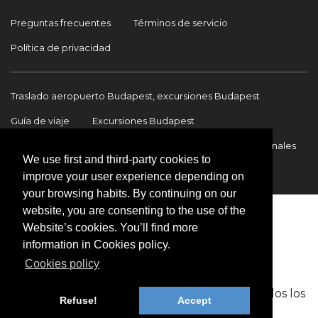
Preguntas frecuentes
Términos de servicio
Política de privacidad
Traslado aeropuerto Budapest, excursiones Budapest
Guía de viaje
Excursiones Budapest
Traslados Aeropuerto Budapest
Traslados internacionales
We use first and third-party cookies to
Contacto
improve your user experience depending on
your browsing habits. By continuing on our
website, you are consenting to the use of the
Website’s cookies. You’ll find more
information in Cookies policy.
Cookies policy
Copyright © 2009-2026 BookinBudapest | Todos los
Refuse!
Accept
derechos reservados.