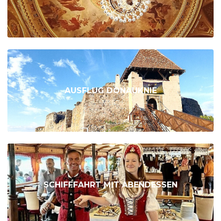
AUSFLUG DONAUKNIE
SCHIFFFAHRT MIT ABENDESSEN