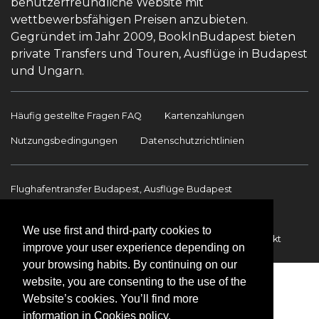
benutzerfreundliche Website mit
wettbewerbsfähigen Preisen anzubieten.
Gegründet im Jahr 2009, BookInBudapest bieten
private Transfers und Touren, Ausflüge in Budapest
und Ungarn.
Häufig gestellte Fragen FAQ
Kartenzahlungen
Nutzungsbedingungen
Datenschutzrichtlinien
Flughafentransfer Budapest, Ausflüge Budapest
Sehenswürdigkeiten
Ausflüge Budapest
We use first and third-party cookies to
Flughafentransfer
Internationale Transfers
Kontakt
improve your user experience depending on
your browsing habits. By continuing on our
website, you are consenting to the use of the
Website’s cookies. You’ll find more
information in Cookies policy.