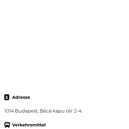
1014 Budapest, Bécsi kapu tér 2-4.