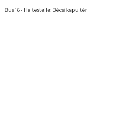
Bus 16 - Haltestelle: Bécsi kapu tér