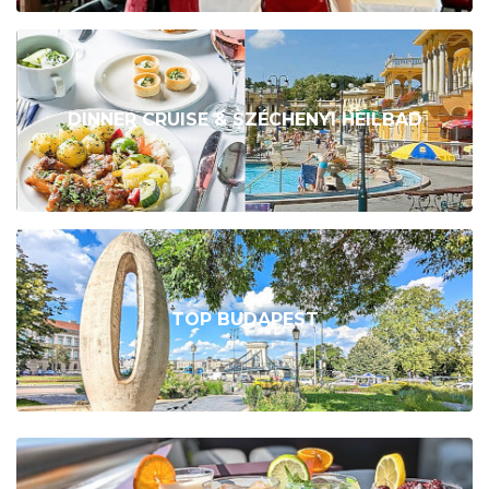
DINNER CRUISE & SZÉCHENYI HEILBAD
TOP BUDAPEST