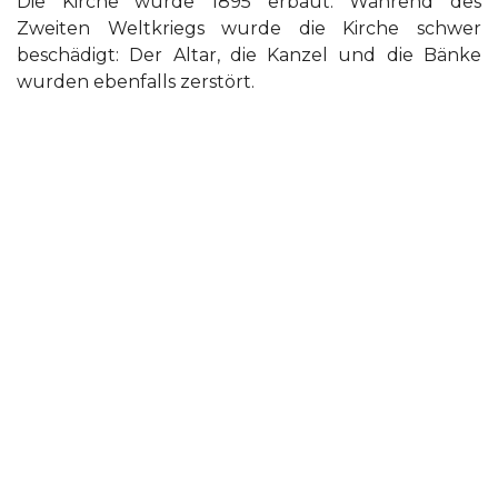
Die Kirche wurde 1895 erbaut. Während des
Zweiten Weltkriegs wurde die Kirche schwer
beschädigt: Der Altar, die Kanzel und die Bänke
wurden ebenfalls zerstört.