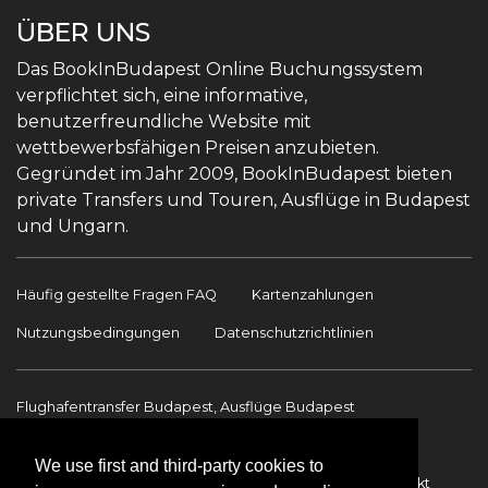
ÜBER UNS
Das BookInBudapest Online Buchungssystem
verpflichtet sich, eine informative,
benutzerfreundliche Website mit
wettbewerbsfähigen Preisen anzubieten.
Gegründet im Jahr 2009, BookInBudapest bieten
private Transfers und Touren, Ausflüge in Budapest
und Ungarn.
Häufig gestellte Fragen FAQ
Kartenzahlungen
Nutzungsbedingungen
Datenschutzrichtlinien
Flughafentransfer Budapest, Ausflüge Budapest
Sehenswürdigkeiten
Ausflüge Budapest
We use first and third-party cookies to
Flughafentransfer
Internationale Transfers
Kontakt