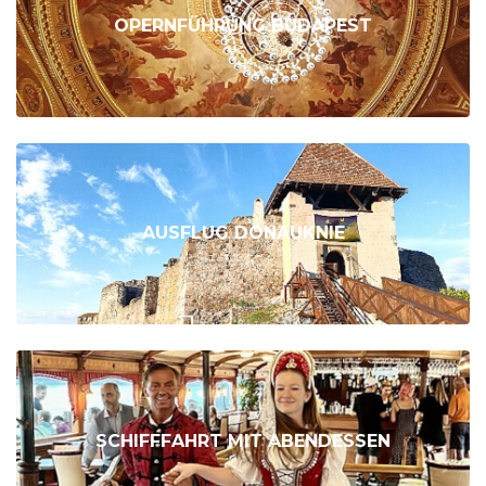
OPERNFÜHRUNG BUDAPEST
AUSFLUG DONAUKNIE
SCHIFFFAHRT MIT ABENDESSEN