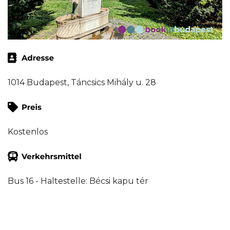
1014 Budapest, Táncsics Mihály u. 28
Kostenlos
Bus 16 - Haltestelle: Bécsi kapu tér