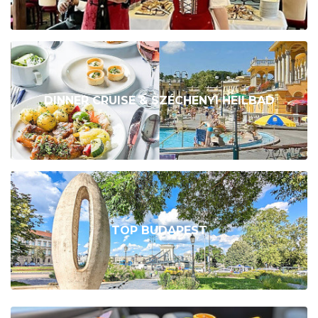
DINNER CRUISE & SZÉCHENYI HEILBAD
TOP BUDAPEST