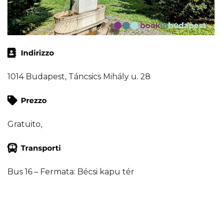
1014 Budapest, Táncsics Mihály u. 28
Gratuito,
Bus 16 – Fermata: Bécsi kapu tér