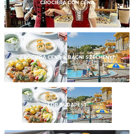
CROCIERA CON CENA
CROCIERA CENA & BAGNI SZÉCHENYI
TOP BUDAPEST