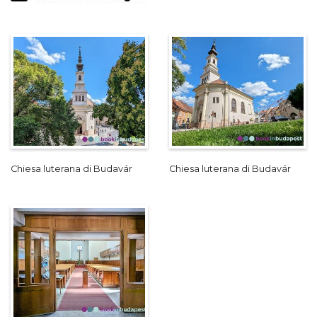
Chiesa luterana di Budavár
Chiesa luterana di Budavár