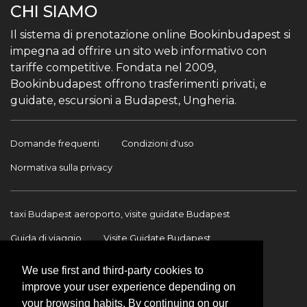
CHI SIAMO
Il sistema di prenotazione online Bookinbudapest si
impegna ad offrire un sito web informativo con
tariffe competitive. Fondata nel 2009,
Bookinbudapest offrono trasferimenti privati, e
guidate, escursioni a Budapest, Ungheria.
Domande frequenti
Condizioni d'uso
Normativa sulla privacy
taxi Budapest aeroporto, visite guidate Budapest
Guida di viaggio
Visite Guidate Budapest
Trasferimento Aeroporto
Trasferimenti internazionali
We use first and third-party cookies to
improve your user experience depending on
Contatto
your browsing habits. By continuing on our