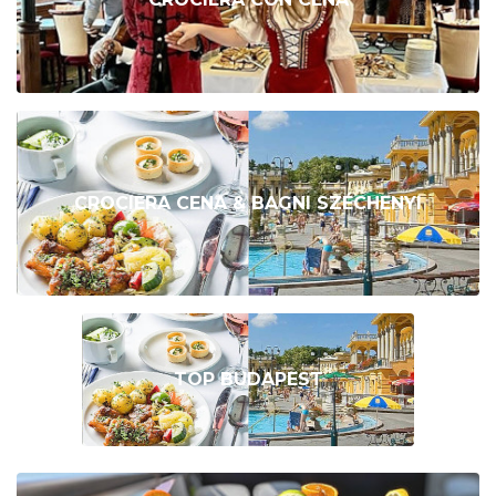
CROCIERA CENA & BAGNI SZÉCHENYI
TOP BUDAPEST