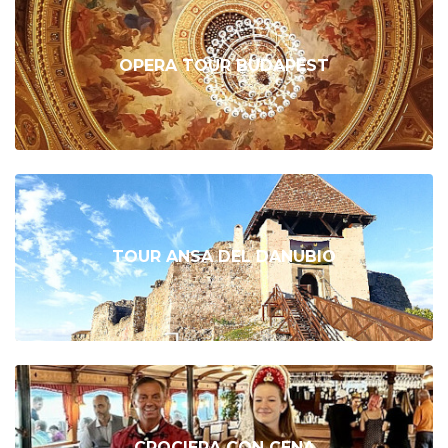
OPERA TOUR BUDAPEST
TOUR ANSA DEL DANUBIO
CROCIERA CON CENA