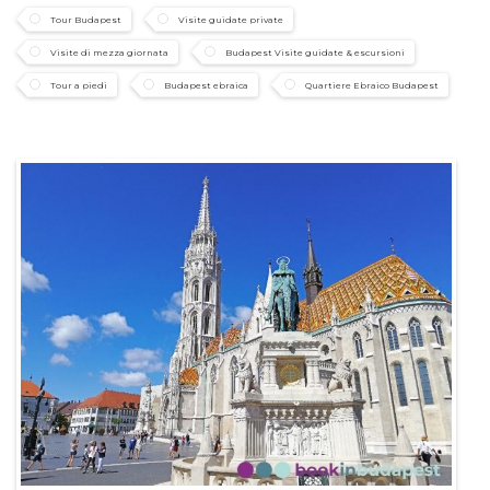
Tour Budapest
Visite guidate private
Visite di mezza giornata
Budapest Visite guidate & escursioni
Tour a piedi
Budapest ebraica
Quartiere Ebraico Budapest