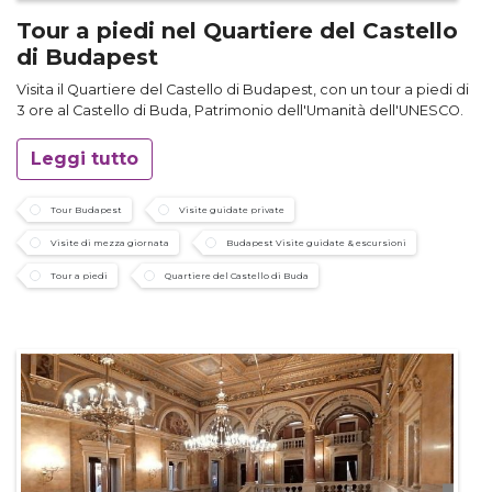
Tour a piedi nel Quartiere del Castello
di Budapest
Visita il Quartiere del Castello di Budapest, con un tour a piedi di
3 ore al Castello di Buda, Patrimonio dell'Umanità dell'UNESCO.
Leggi tutto
Tour Budapest
Visite guidate private
Visite di mezza giornata
Budapest Visite guidate & escursioni
Tour a piedi
Quartiere del Castello di Buda