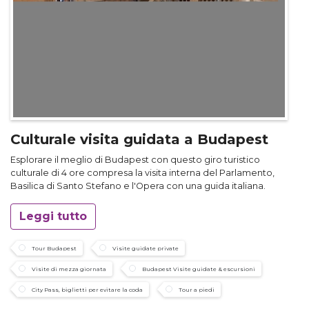
Culturale visita guidata a Budapest
Esplorare il meglio di Budapest con questo giro turistico
culturale di 4 ore compresa la visita interna del Parlamento,
Basilica di Santo Stefano e l'Opera con una guida italiana.
Leggi tutto
Tour Budapest
Visite guidate private
Visite di mezza giornata
Budapest Visite guidate & escursioni
City Pass, biglietti per evitare la coda
Tour a piedi