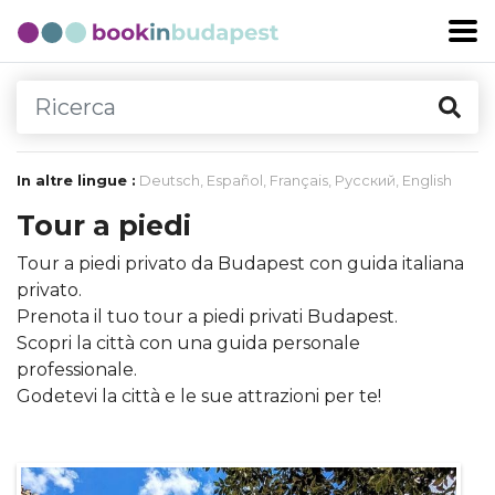
In altre lingue :
Deutsch
,
Español
,
Français
,
Русский
,
English
Tour a piedi
Tour a piedi privato da Budapest con guida italiana
privato.
Prenota il tuo tour a piedi privati ​​Budapest.
Scopri la città con una guida personale
professionale.
Godetevi la città e le sue attrazioni per te!