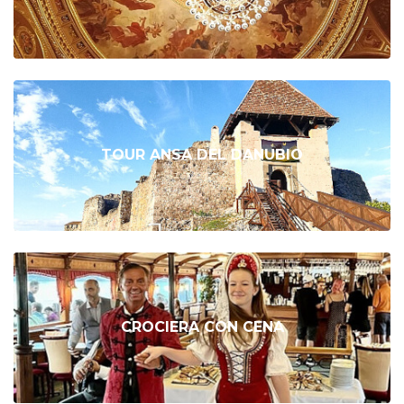
TOUR ANSA DEL DANUBIO
CROCIERA CON CENA