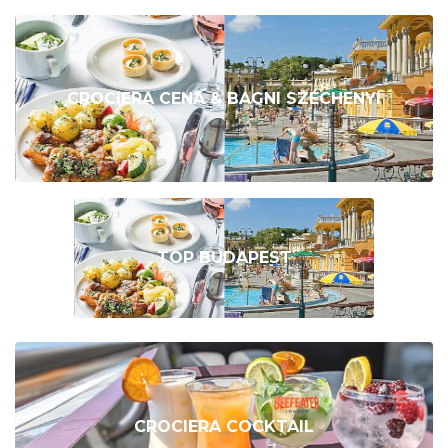
CROCIERA CENA & BAGNI SZÉCHENYI
TOP BUDAPEST
CROCIERA COCKTAIL